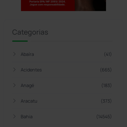
Jogue com responsabilidade. 18+
Categorias
Abaíra
(41)
Acidentes
(665)
Anagé
(183)
Aracatu
(373)
Bahia
(14545)