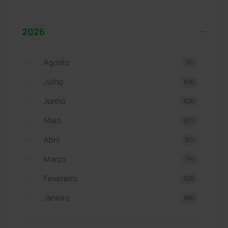
2026
Agosto
151
Julho
695
Junho
620
Maio
675
Abril
671
Março
710
Fevereiro
625
Janeiro
660