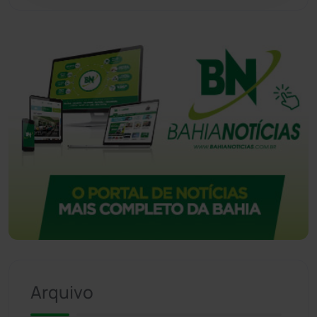
Urandi
(156)
Vitória da Conquista
(2513)
Arquivo