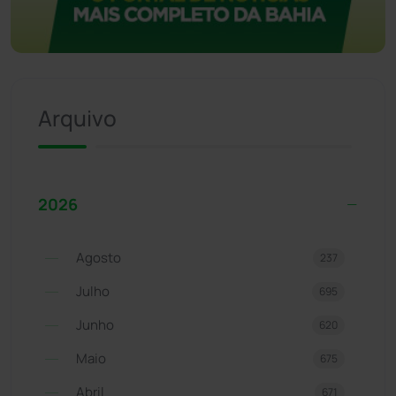
Arquivo
2026
Agosto
237
Julho
695
Junho
620
Maio
675
Abril
671