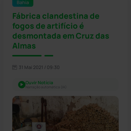
Bahia
Fábrica clandestina de
fogos de artifício é
desmontada em Cruz das
Almas
31 Mai 2021 / 09:30
Ouvir Notícia
Narração automática (IA)