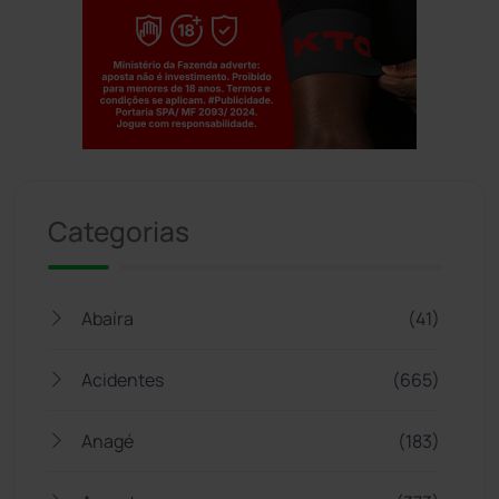
Jogue com responsabilidade. 18+
Categorias
Abaíra
(41)
Acidentes
(665)
Anagé
(183)