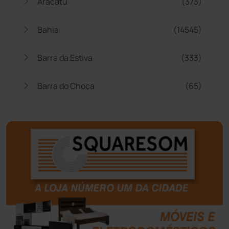
Aracatu
(373)
Bahia
(14545)
Barra da Estiva
(333)
Barra do Choça
(65)
Belo Campo
(57)
Bom Jesus da Lapa
(507)
Boquira
(152)
Botuporã
(72)
Brasil
(7680)