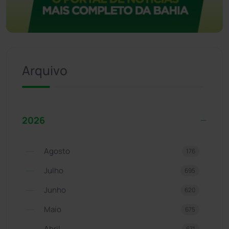
Arquivo
2026
Agosto
176
Julho
695
Junho
620
Maio
675
Abril
671