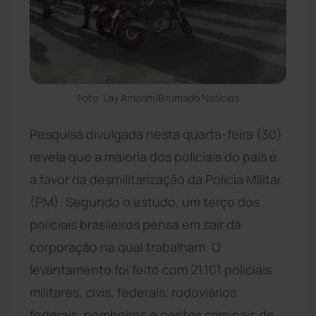
Foto: Lay Amorim/Brumado Notícias
Pesquisa divulgada nesta quarta-feira (30)
revela que a maioria dos policiais do país é
a favor da desmilitarização da Polícia Militar
(PM). Segundo o estudo, um terço dos
policiais brasileiros pensa em sair da
corporação na qual trabalham. O
levantamento foi feito com 21.101 policiais
militares, civis, federais, rodoviários
federais, bombeiros e peritos criminais de