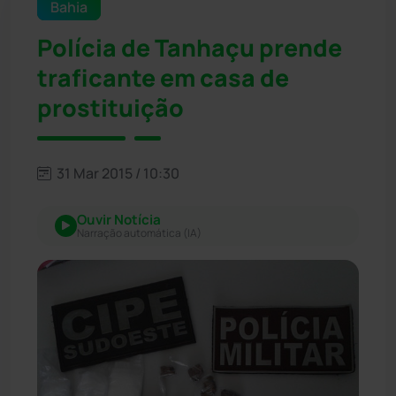
Bahia
Polícia de Tanhaçu prende
traficante em casa de
prostituição
31 Mar 2015 / 10:30
Ouvir Notícia
Narração automática (IA)