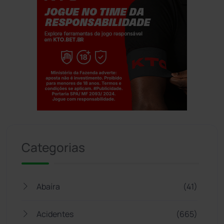
Jogue com responsabilidade. 18+
Categorias
Abaíra
(41)
Acidentes
(665)