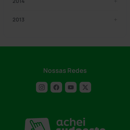
2014
2013
Nossas Redes