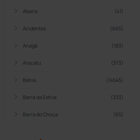
Abaíra
(41)
Acidentes
(665)
Anagé
(183)
Aracatu
(373)
Bahia
(14545)
Barra da Estiva
(333)
Barra do Choça
(65)
Belo Campo
(57)