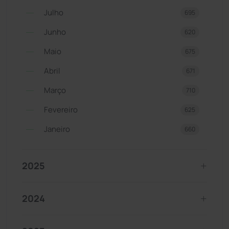
Julho
695
Junho
620
Maio
675
Abril
671
Março
710
Fevereiro
625
Janeiro
660
2025
2024