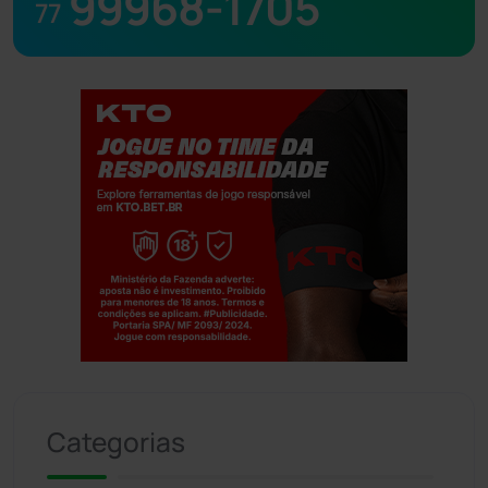
99968-1705
77
Jogue com responsabilidade. 18+
Categorias