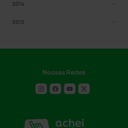
2014
2013
Nossas Redes