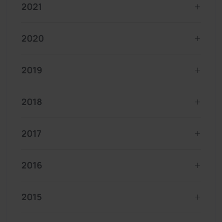
2021
2020
2019
2018
2017
2016
2015