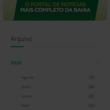
Arquivo
2026
Agosto
181
Julho
695
Junho
620
Maio
675