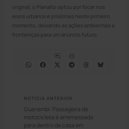
original, o Planalto optou por focar nos
eixos urbanos e prisionais neste primeiro
momento, deixando as ações ambientais e
fronteiriças para um anúncio futuro.
NOTÍCIA ANTERIOR
Guanambi: Passageira de
motocicleta é arremessada
para dentro de casa em