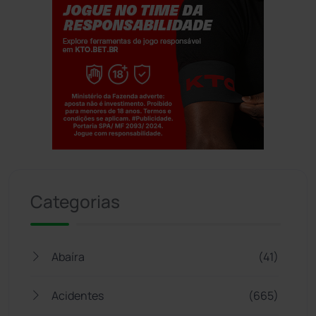
Jogue com responsabilidade. 18+
Categorias
Abaíra
(41)
Acidentes
(665)