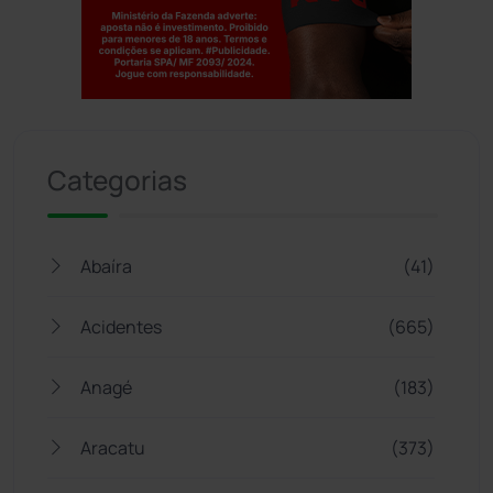
Jogue com responsabilidade. 18+
Categorias
Abaíra
(41)
Acidentes
(665)
Anagé
(183)
Aracatu
(373)