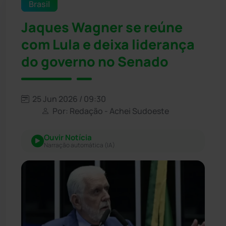
Brasil
Jaques Wagner se reúne
com Lula e deixa liderança
do governo no Senado
25 Jun 2026 / 09:30
Por: Redação - Achei Sudoeste
Ouvir Notícia
Narração automática (IA)