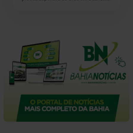
Urandi
(157)
Vitória da Conquista
(2514)