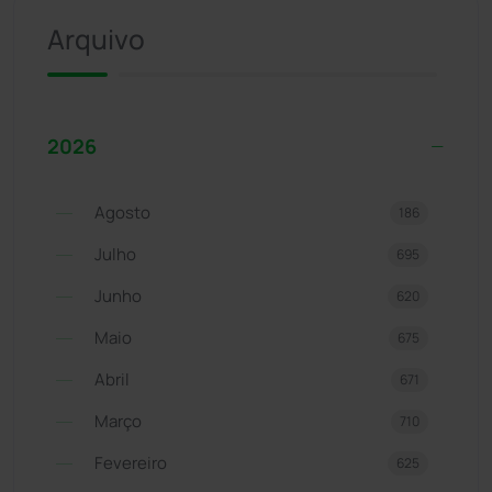
Arquivo
2026
Agosto
186
Julho
695
Junho
620
Maio
675
Abril
671
Março
710
Fevereiro
625