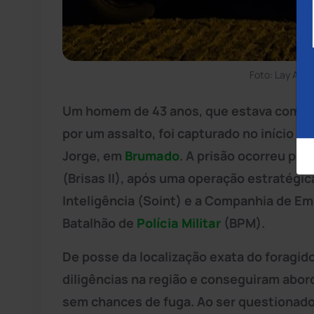
Foto: Lay Amo
Um homem de 43 anos, que estava com um
por um assalto, foi capturado no início da
Jorge, em
Brumado
. A prisão ocorreu por
(Brisas II), após uma operação estratégi
Inteligência (Soint) e a Companhia de Em
Batalhão de
Polícia Militar
(BPM).
De posse da localização exata do foragido,
diligências na região e conseguiram abord
sem chances de fuga. Ao ser questionad