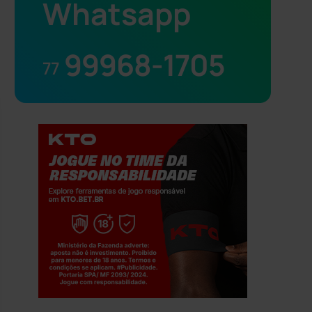
Whatsapp
99968-1705
77
Jogue com responsabilidade. 18+