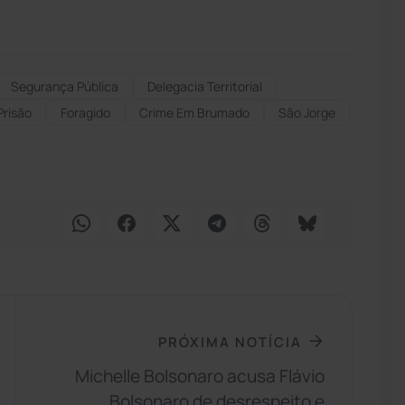
Segurança Pública
Delegacia Territorial
risão
Foragido
Crime Em Brumado
São Jorge
PRÓXIMA NOTÍCIA
Michelle Bolsonaro acusa Flávio
Bolsonaro de desrespeito e