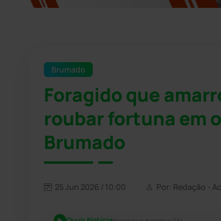
Brumado
Foragido que amarr
roubar fortuna em 
Brumado
25 Jun 2026 / 10:00
Por: Redação - A
Ouvir Notícia
Narração automática (IA)