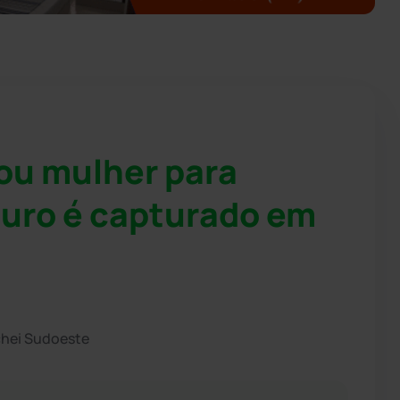
ou mulher para
ouro é capturado em
chei Sudoeste