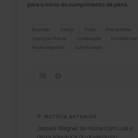
para o início do cumprimento da pena.
Brumado
Justiça
Prisão
Polícia Militar
Operação Policial
Condenação
Mandado De P
Roubo Majorado
Ouro Roubado
NOTÍCIA ANTERIOR
Jaques Wagner se reúne com Lula e
deixa liderança do governo no