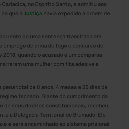
Cariacica, no Espírito Santo, e admitiu aos
o de que a
Justiça
havia expedido a ordem de
ecorrente de uma sentença transitada em
lo emprego de arma de fogo e concurso de
e 2018, quando o acusado e um comparsa
amarraram uma mulher com fita adesiva e
pena total de 8 anos, 4 meses e 25 dias de
m regime fechado. Diante do cumprimento da
do de seus direitos constitucionais, recebeu
te à Delegacia Territorial de Brumado. Ele
axe e será encaminhado ao sistema prisional