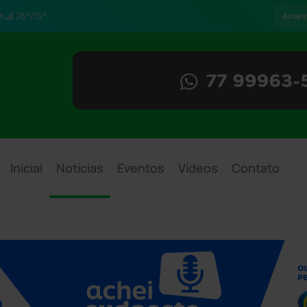
h
26°/15°
Aman
Inicial
Notícias
Eventos
Vídeos
Contato