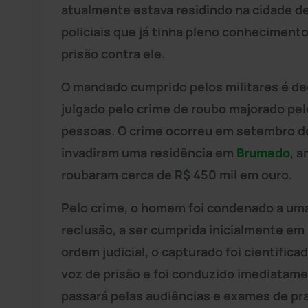
atualmente estava residindo na cidade de 
policiais que já tinha pleno conheciment
prisão contra ele.
O mandado cumprido pelos militares é d
julgado pelo crime de roubo majorado pe
pessoas. O crime ocorreu em setembro d
invadiram uma residência em
Brumado
, 
roubaram cerca de R$ 450 mil em ouro.
Pelo crime, o homem foi condenado a uma 
reclusão, a ser cumprida inicialmente e
ordem judicial, o capturado foi cientifica
voz de prisão e foi conduzido imediatamen
passará pelas audiências e exames de pr