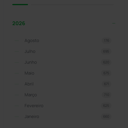
2026
Agosto
176
Julho
695
Junho
620
Maio
675
Abril
671
Março
710
Fevereiro
625
Janeiro
660