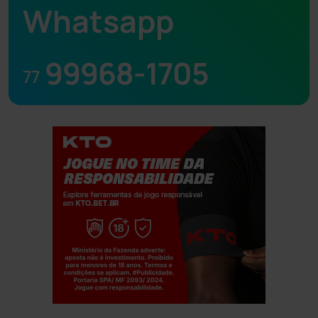
Whatsapp
99968-1705
77
Jogue com responsabilidade. 18+