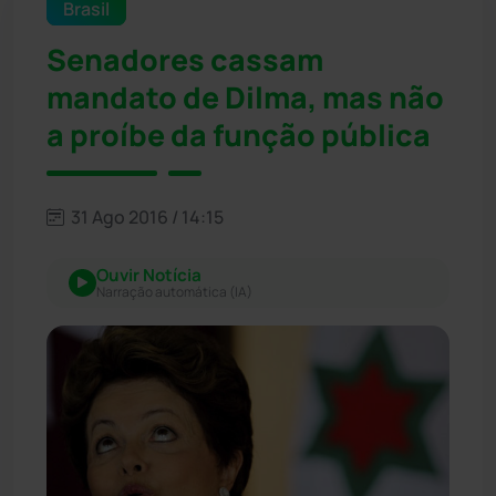
Brasil
Senadores cassam
mandato de Dilma, mas não
a proíbe da função pública
31 Ago 2016 / 14:15
Ouvir Notícia
Narração automática (IA)