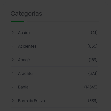
Categorias
Abaíra
(41)
Acidentes
(665)
Anagé
(183)
Aracatu
(373)
Bahia
(14545)
Barra da Estiva
(333)