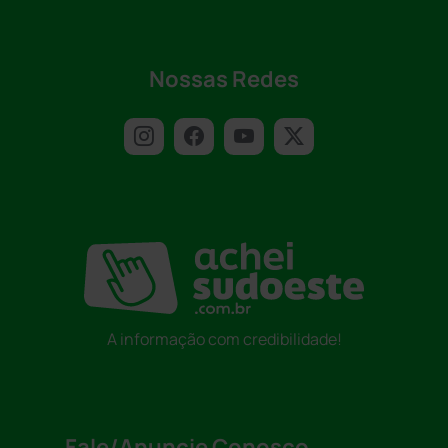
Nossas Redes
A informação com credibilidade!
Fale/Anuncie Conosco