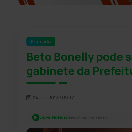
Brumado
Beto Bonelly pode s
gabinete da Prefei
24 Jun 2013 / 09:17
Ouvir Notícia
Narração automática (IA)