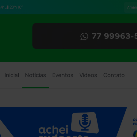
/h
28°/16°
Aman
Inicial
Notícias
Eventos
Vídeos
Contato