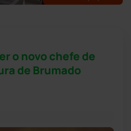
er o novo chefe de
tura de Brumado