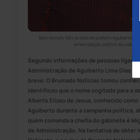
Beto Bonelly (dir) ao lado do prefeito Aguiberto 
emancipação política da cidade.
Segundo informações de pessoas ligadas 
Administração de Aguiberto Lima Dias (P
breve. O Brumado Notícias tomou conhec
identificou que o nome cogitado para a a
Alberto Elizeu de Jesus, conhecido como 
Aguiberto durante a campanha política, a
quem comanda a chefia do gabinete é Mig
de Administração. Na tentativa de obter