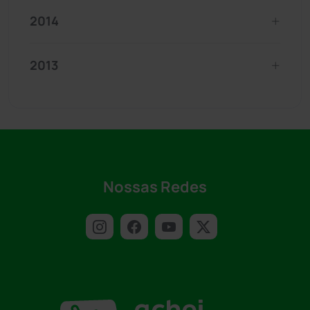
2014
2013
Nossas Redes