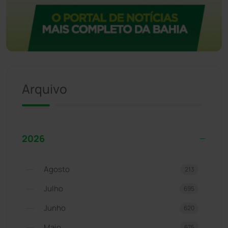
Arquivo
2026
Agosto
213
Julho
695
Junho
620
Maio
675