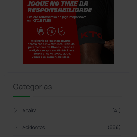
Jogue com responsabilidade. 18+
Categorias
Abaíra
(41)
Acidentes
(666)