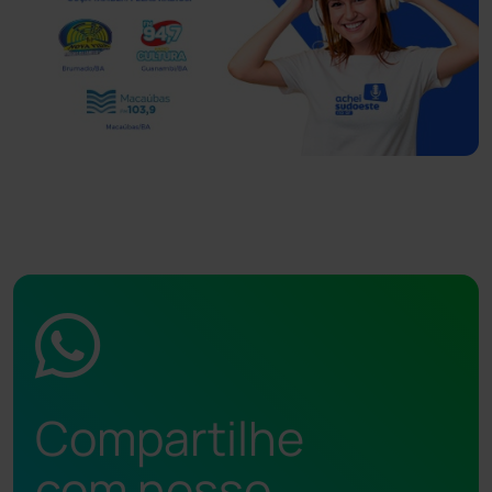
Compartilhe
com nosso