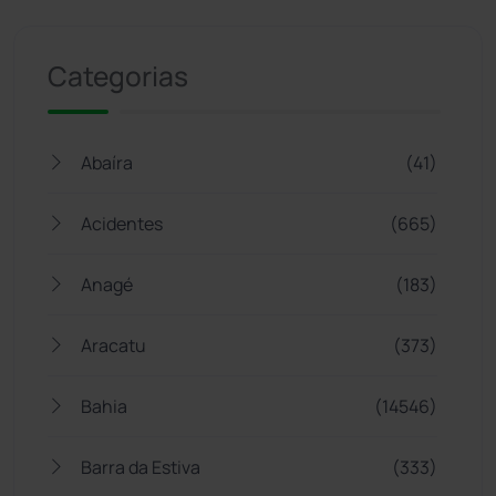
Jogue com responsabilidade. 18+
Categorias
Abaíra
(41)
Acidentes
(665)
Anagé
(183)
Aracatu
(373)
Bahia
(14546)
Barra da Estiva
(333)