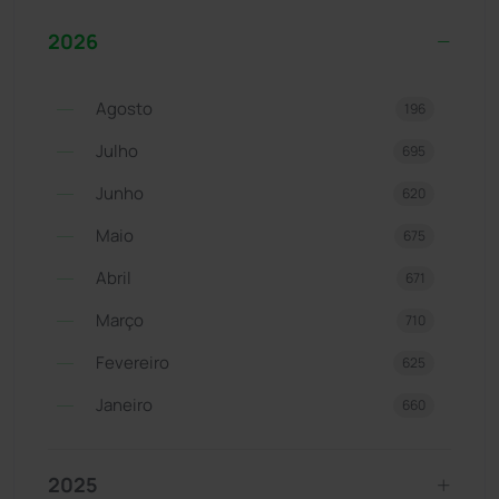
2026
Agosto
196
Julho
695
Junho
620
Maio
675
Abril
671
Março
710
Fevereiro
625
Janeiro
660
2025