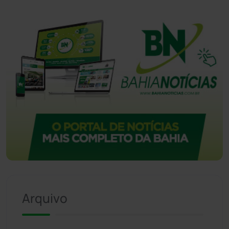
Vitória da Conquista
(2516)
Arquivo