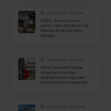
Condeúba
(133)
08 Ago 2026 / Há 1 hora
Contendas do Sincorá
(79)
VÍDEO: Sem chuva ou
vento, teto da Câmara de
Cordeiros
(49)
Palmas de Monte Alto
desaba
Dom Basílio
(391)
Economia
(1236)
08 Ago 2026 / Há 1 hora
PM e Conselho Tutelar
Educação
(232)
resgatam crianças
abandonadas e apuram
denúncias em Guanambi
Érico Cardoso
(82)
Esportes
(522)
08 Ago 2026 / Há 2 horas