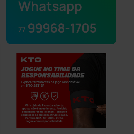
Whatsapp
99968-1705
77
Jogue com responsabilidade. 18+