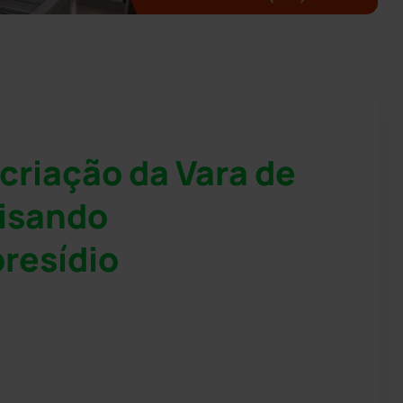
criação da Vara de
visando
resídio