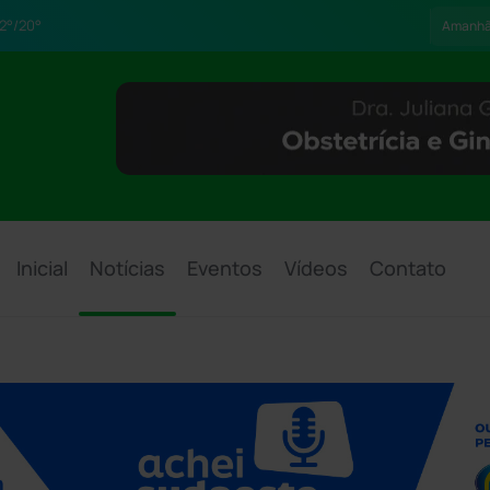
2°/20°
Amanh
Inicial
Notícias
Eventos
Vídeos
Contato