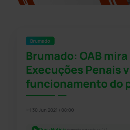
Brumado
Brumado: OAB mira 
Execuções Penais 
funcionamento do p
30 Jun 2021 / 08:00
Ouvir Notícia
Narração automática (IA)