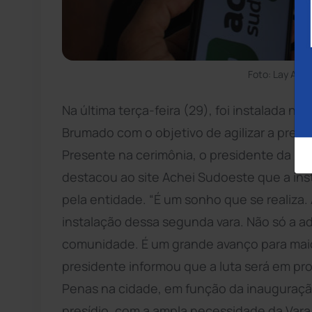
Foto: Lay Amo
Na última terça-feira (29), foi instalada n
Brumado com o objetivo de agilizar a prest
Presente na cerimônia, o presidente da 21
destacou ao site Achei Sudoeste que a ins
pela entidade. “É um sonho que se realiza
instalação dessa segunda vara. Não só a 
comunidade. É um grande avanço para maior
presidente informou que a luta será em pr
Penas na cidade, em função da inauguração
presídio, com a ampla necessidade da Var