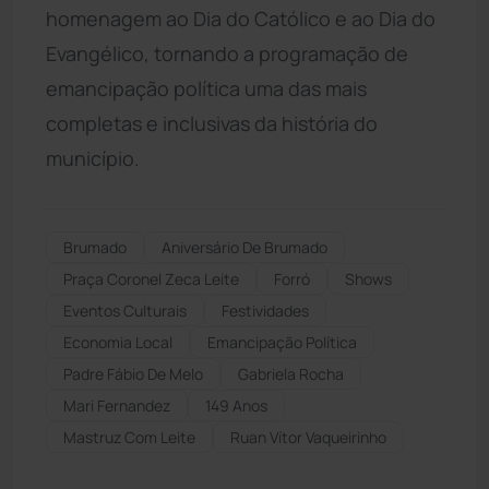
homenagem ao Dia do Católico e ao Dia do
Evangélico, tornando a programação de
emancipação política uma das mais
completas e inclusivas da história do
município.
Brumado
Aniversário De Brumado
Praça Coronel Zeca Leite
Forró
Shows
Eventos Culturais
Festividades
Economia Local
Emancipação Política
Padre Fábio De Melo
Gabriela Rocha
Mari Fernandez
149 Anos
Mastruz Com Leite
Ruan Vítor Vaqueirinho