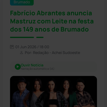
Brumado
Fabrício Abrantes anuncia
Mastruz com Leite na festa
dos 149 anos de Brumado
01 Jun 2026 / 18:00
Por: Redação - Achei Sudoeste
Ouvir Notícia
Narração automática (IA)