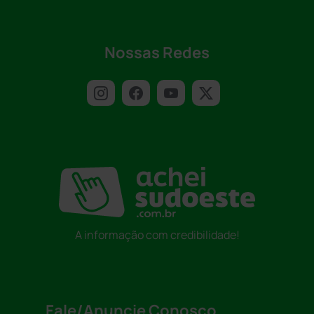
Nossas Redes
A informação com credibilidade!
Fale/Anuncie Conosco