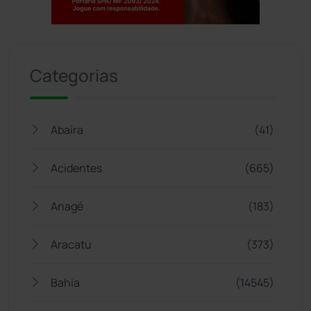
Jogue com responsabilidade. 18+
Categorias
Abaíra
(41)
Acidentes
(665)
Anagé
(183)
Aracatu
(373)
Bahia
(14545)