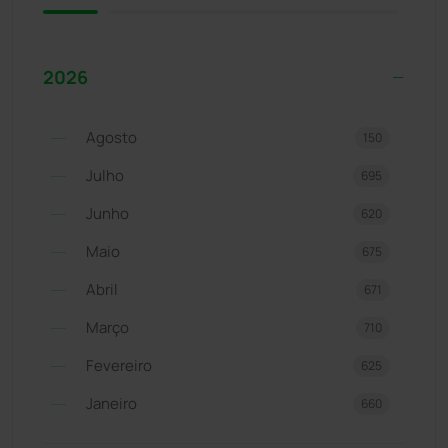
2026
Agosto
150
Julho
695
Junho
620
Maio
675
Abril
671
Março
710
Fevereiro
625
Janeiro
660