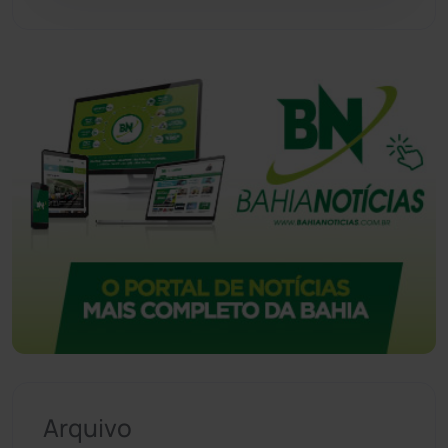
Vitória da Conquista
(2513)
Arquivo