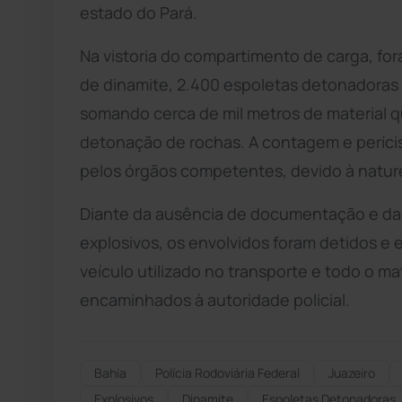
estado do Pará.
Na vistoria do compartimento de carga, f
de dinamite, 2.400 espoletas detonadoras 
somando cerca de mil metros de material qu
detonação de rochas. A contagem e perícis
pelos órgãos competentes, devido à nature
Diante da ausência de documentação e da s
explosivos, os envolvidos foram detidos 
veículo utilizado no transporte e todo o 
encaminhados à autoridade policial.
Bahia
Polícia Rodoviária Federal
Juazeiro
Explosivos
Dinamite
Espoletas Detonadoras