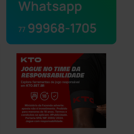
Whatsapp
99968-1705
77
Jogue com responsabilidade. 18+