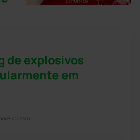
 de explosivos
gularmente em
hei Sudoeste