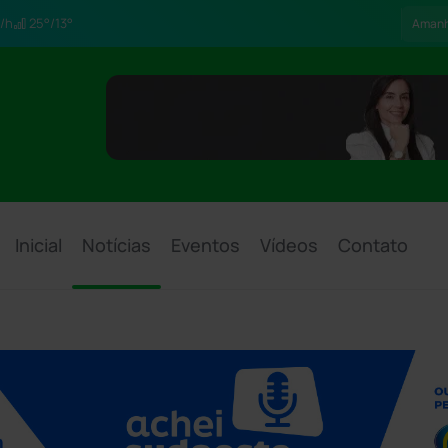
/h
25°/13°
Aman
Inicial
Notícias
Eventos
Vídeos
Contato