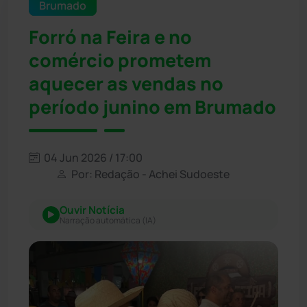
Brumado
Forró na Feira e no
comércio prometem
aquecer as vendas no
período junino em Brumado
04 Jun 2026 / 17:00
Por: Redação - Achei Sudoeste
Ouvir Notícia
Narração automática (IA)