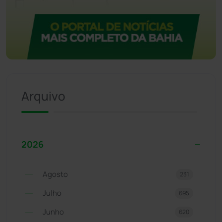
Arquivo
2026
Agosto
231
Julho
695
Junho
620