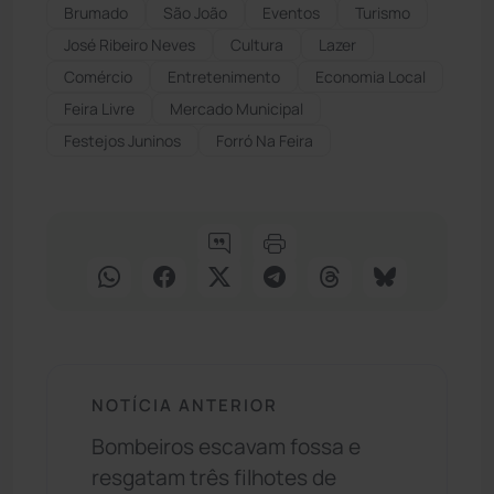
Brumado
São João
Eventos
Turismo
José Ribeiro Neves
Cultura
Lazer
Comércio
Entretenimento
Economia Local
Feira Livre
Mercado Municipal
Festejos Juninos
Forró Na Feira
NOTÍCIA ANTERIOR
Bombeiros escavam fossa e
resgatam três filhotes de