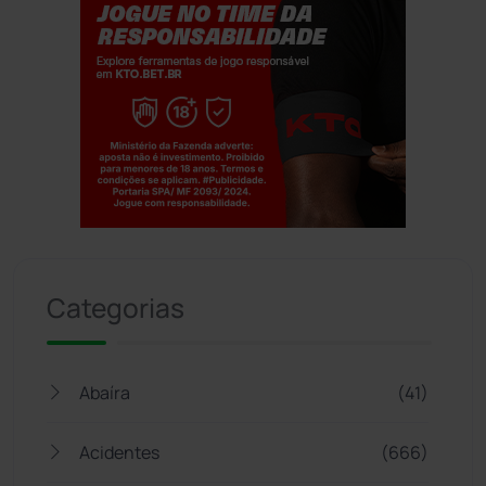
Jogue com responsabilidade. 18+
Categorias
Abaíra
(41)
Acidentes
(666)