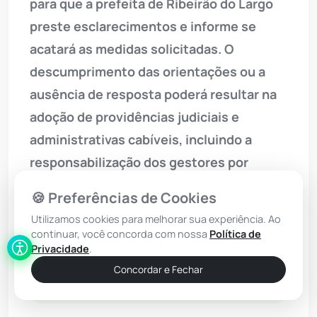
para que a prefeita de Ribeirão do Largo
preste esclarecimentos e informe se
acatará as medidas solicitadas. O
descumprimento das orientações ou a
ausência de resposta poderá resultar na
adoção de providências judiciais e
administrativas cabíveis, incluindo a
responsabilização dos gestores por
improbidade administrativa ou crime
🍪 Preferências de Cookies
contra a Administração Pública.
Utilizamos cookies para melhorar sua experiência. Ao
continuar, você concorda com nossa
Política de
Privacidade
.
Concordar e Fechar