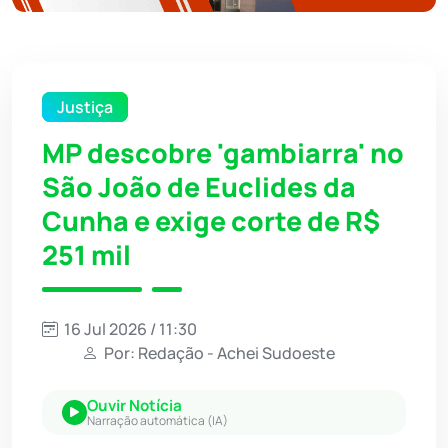
Justiça
MP descobre 'gambiarra' no
São João de Euclides da
Cunha e exige corte de R$
251 mil
16 Jul 2026 / 11:30
Por: Redação - Achei Sudoeste
Ouvir Notícia
Narração automática (IA)