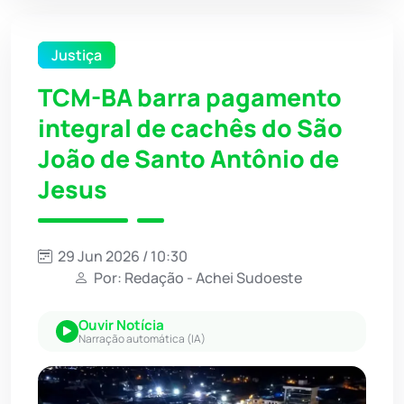
Justiça
TCM-BA barra pagamento
integral de cachês do São
João de Santo Antônio de
Jesus
29 Jun 2026 / 10:30
Por: Redação - Achei Sudoeste
Ouvir Notícia
Narração automática (IA)