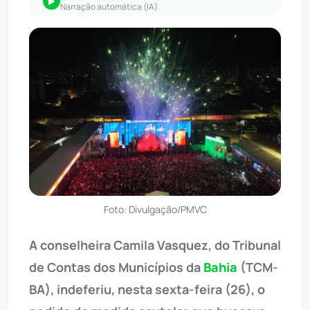
Narração automática (IA)
Foto: Divulgação/PMVC
A conselheira Camila Vasquez, do Tribunal
de Contas dos Municípios da
Bahia
(TCM-
BA), indeferiu, nesta sexta-feira (26), o