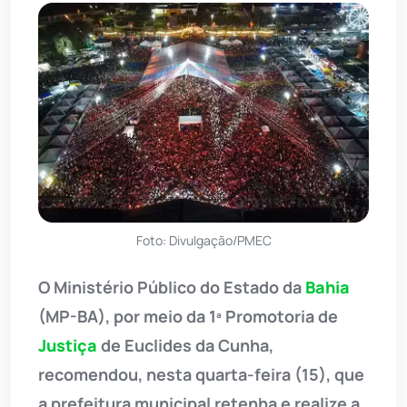
Foto: Divulgação/PMEC
O Ministério Público do Estado da
Bahia
(MP-BA), por meio da 1ª Promotoria de
Justiça
de Euclides da Cunha,
recomendou, nesta quarta-feira (15), que
a prefeitura municipal retenha e realize a