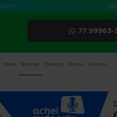
h
26°/15°
Aman
Inicial
Notícias
Eventos
Vídeos
Contato