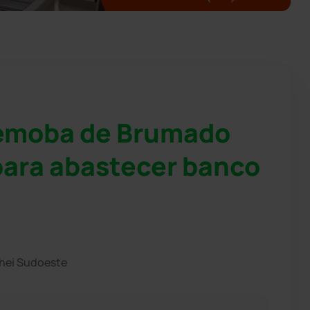
emoba de Brumado
ara abastecer banco
chei Sudoeste