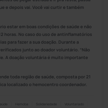
e e depois vai. Você vai curtir e também
rio estar em boas condições de saúde e não
 12 horas. No caso do uso de antinflamatórios
dias para fazer a sua doação. Durante a
verificados junto ao doador voluntário. “Não
e. A doação voluntária é muito importante
nde toda região de saúde, composta por 21
 fica localizado o hemocentro coordenador.
aúde
Hemoba
Solidariedade
Voluntariado