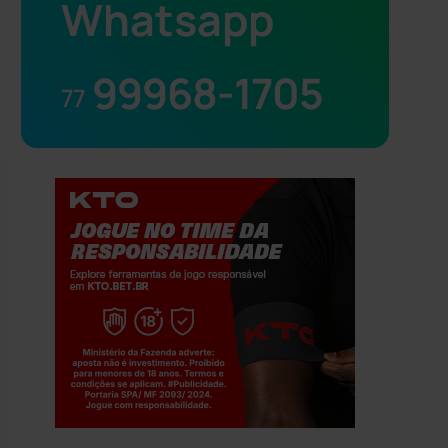
Whatsapp
99968-1705
77
Jogue com responsabilidade. 18+