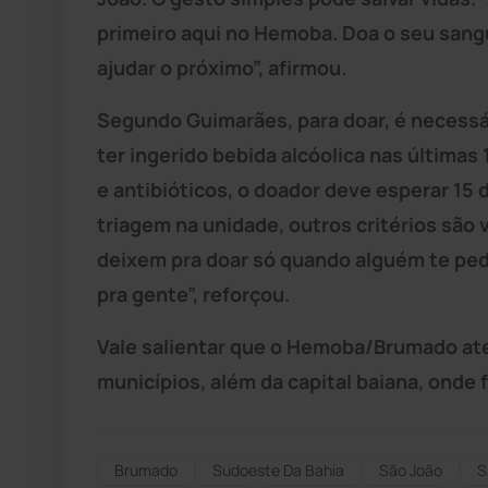
primeiro aqui no Hemoba. Doa o seu sangu
ajudar o próximo”, afirmou.
Segundo Guimarães, para doar, é necessá
ter ingerido bebida alcóolica nas últimas
e antibióticos, o doador deve esperar 15 
triagem na unidade, outros critérios são 
deixem pra doar só quando alguém te ped
pra gente”, reforçou.
Vale salientar que o Hemoba/Brumado ate
municípios, além da capital baiana, onde
Brumado
Sudoeste Da Bahia
São João
S