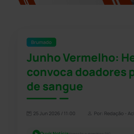
Brumado
Junho Vermelho: H
convoca doadores p
de sangue
25 Jun 2026 / 11:00
Por: Redação - A
Ouvir Notícia
Narração automática (IA)