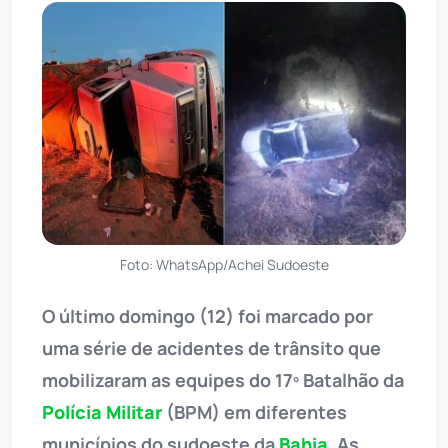
Foto: WhatsApp/Achei Sudoeste
O último domingo (12) foi marcado por
uma série de acidentes de trânsito que
mobilizaram as equipes do 17º Batalhão da
Polícia Militar
(BPM) em diferentes
municípios do sudoeste da
Bahia
. As