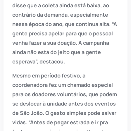
disse que a coleta ainda está baixa, ao
contrário da demanda, especialmente
nessa época do ano, que continua alta. “A
gente precisa apelar para que o pessoal
venha fazer a sua doação. A campanha
ainda não está do jeito que a gente
esperava”, destacou.
Mesmo em período festivo, a
coordenadora fez um chamado especial
para os doadores voluntários, que podem
se deslocar à unidade antes dos eventos
de São João. O gesto simples pode salvar
vidas. “Antes de pegar estrada e ir pra