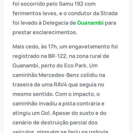
foi socorrido pelo Samu 192 com
ferimentos leves, e o condutor da Strada
foi levado à Delegacia de
Guanambi
para
prestar esclarecimentos.
Mais cedo, às 17h, um engavetamento foi
registrado na BR-122, na zona rural de
Guanambi, perto do Eco Park. Um
caminhão Mercedes-Benz colidiu na
traseira de uma RAV4 que seguia no
mesmo sentido. Com o impacto, o
caminhão invadiu a pista contrária e
atingiu um Gol. Apesar do susto e do
cenário de destruição parcial dos
veículos, ninguém se feriu na rodovia.