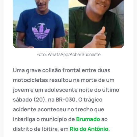
Foto: WhatsApp/Achei Sudoeste
Uma grave colisão frontal entre duas
motocicletas resultou na morte de um
jovem e um adolescente noite do último
sábado (20), na BR-030. O trágico
acidente aconteceu no trecho que
interliga o município de
Brumado
ao
distrito de Ibitira, em
Rio do Antônio
.