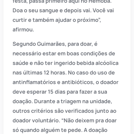
festa, passa primeiro aqui no Hemoba.
Doa o seu sangue e depois vai. Você vai
curtir e também ajudar o próximo”,
afirmou.
Segundo Guimarães, para doar, é
necessário estar em boas condições de
saúde e não ter ingerido bebida alcóolica
nas últimas 12 horas. No caso do uso de
antinflamatórios e antibióticos, o doador
deve esperar 15 dias para fazer a sua
doação. Durante a triagem na unidade,
outros critérios são verificados junto ao
doador voluntário. “Não deixem pra doar
só quando alguém te pede. A doação