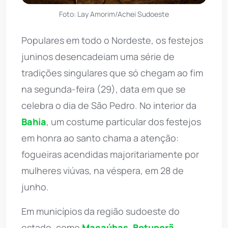
Foto: Lay Amorim/Achei Sudoeste
Populares em todo o Nordeste, os festejos
juninos desencadeiam uma série de
tradições singulares que só chegam ao fim
na segunda-feira (29), data em que se
celebra o dia de São Pedro. No interior da
Bahia
, um costume particular dos festejos
em honra ao santo chama a atenção:
fogueiras acendidas majoritariamente por
mulheres viúvas, na véspera, em 28 de
junho.
Em municípios da região sudoeste do
estado, como
Macaúbas
,
Botuporã
,