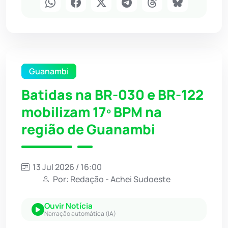
Guanambi
Batidas na BR-030 e BR-122
mobilizam 17º BPM na
região de Guanambi
13 Jul 2026 / 16:00
Por: Redação - Achei Sudoeste
Ouvir Notícia
Narração automática (IA)