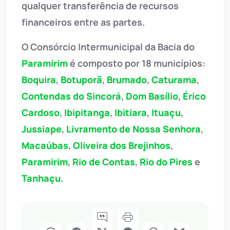
qualquer transferência de recursos
financeiros entre as partes.
O Consórcio Intermunicipal da Bacia do
Paramirim
é composto por 18 municípios:
Boquira
,
Botuporã
,
Brumado
,
Caturama
,
Contendas do Sincorá
,
Dom Basílio
,
Érico
Cardoso
,
Ibipitanga
,
Ibitiara
,
Ituaçu
,
Jussiape
,
Livramento de Nossa Senhora
,
Macaúbas
,
Oliveira dos Brejinhos
,
Paramirim
,
Rio de Contas
,
Rio do Pires
e
Tanhaçu
.