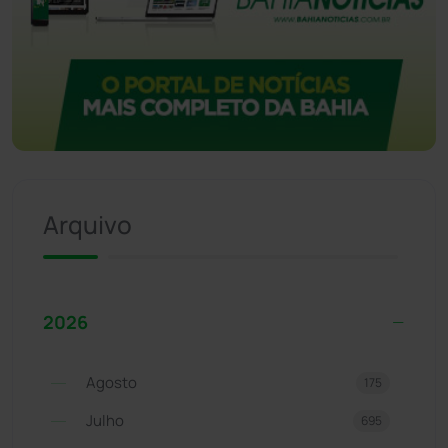
Arquivo
2026
Agosto
175
Julho
695