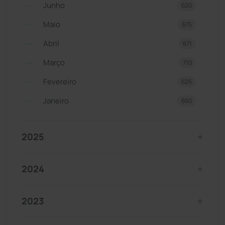
Junho
620
Maio
675
Abril
671
Março
710
Fevereiro
625
Janeiro
660
2025
2024
2023