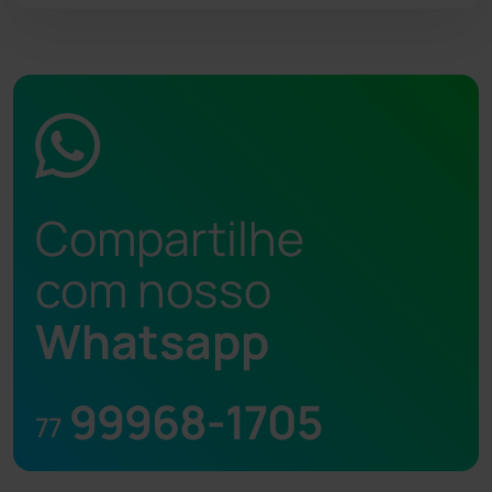
Compartilhe
com nosso
Whatsapp
99968-1705
77