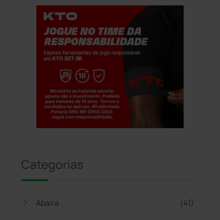
Jogue com responsabilidade. 18+
Categorias
Abaíra
(41)