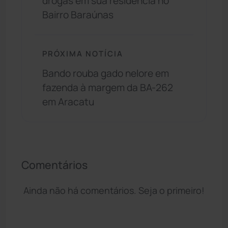
drogas em sua residência no
Bairro Baraúnas
PRÓXIMA NOTÍCIA
Bando rouba gado nelore em
fazenda à margem da BA-262
em Aracatu
Comentários
Ainda não há comentários. Seja o primeiro!