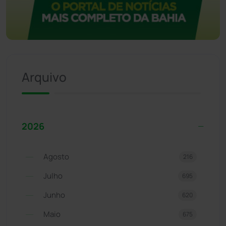
Arquivo
2026
Agosto
216
Julho
695
Junho
620
Maio
675