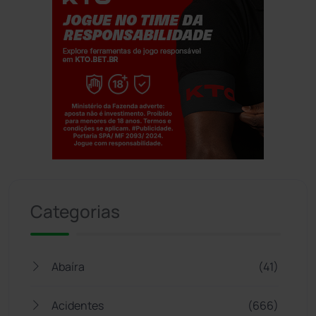
Jogue com responsabilidade. 18+
Categorias
Abaíra
(41)
Acidentes
(666)