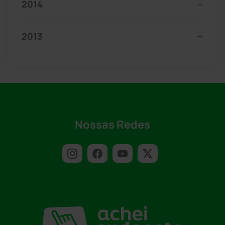
2014
2013
Nossas Redes