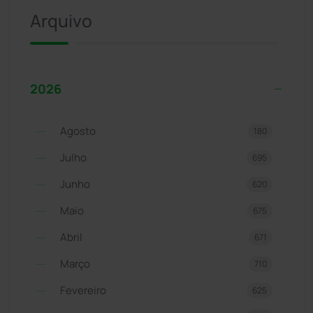
Arquivo
2026
Agosto
180
Julho
695
Junho
620
Maio
675
Abril
671
Março
710
Fevereiro
625