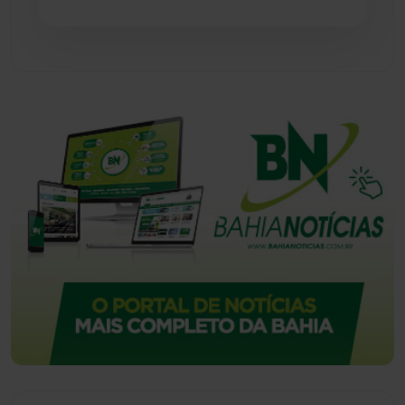
Urandi
(157)
Vitória da Conquista
(2514)