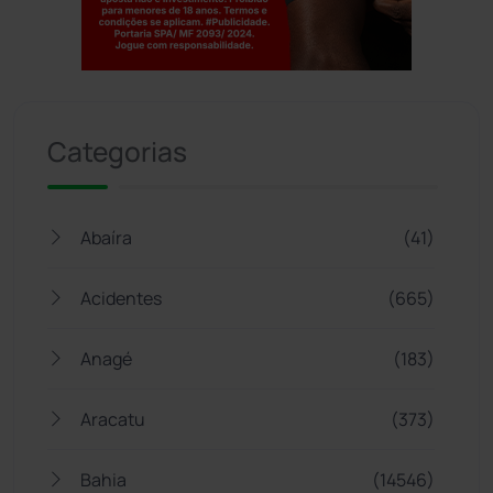
Jogue com responsabilidade. 18+
Categorias
Abaíra
(41)
Acidentes
(665)
Anagé
(183)
Aracatu
(373)
Bahia
(14546)