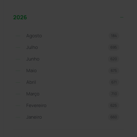
2026
Agosto
184
Julho
695
Junho
620
Maio
675
Abril
671
Março
710
Fevereiro
625
Janeiro
660