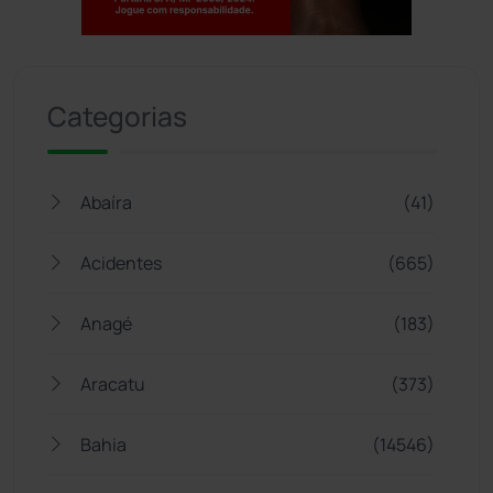
Jogue com responsabilidade. 18+
Categorias
Abaíra
(41)
Acidentes
(665)
Anagé
(183)
Aracatu
(373)
Bahia
(14546)