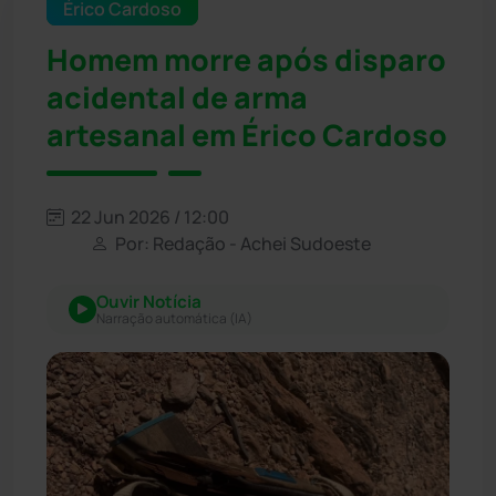
Érico Cardoso
Homem morre após disparo
acidental de arma
artesanal em Érico Cardoso
22 Jun 2026 / 12:00
Por: Redação - Achei Sudoeste
Ouvir Notícia
Narração automática (IA)