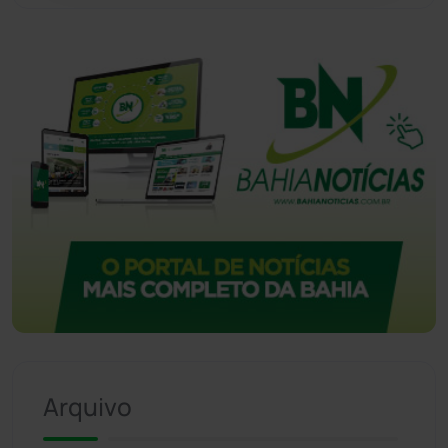
Vitória da Conquista
(2514)
Arquivo