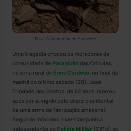
Foto: WhatsApp/Achei Sudoeste
Uma tragédia chocou os moradores da
comunidade de
Paramirim
das Crioulas,
na zona rural de
Érico Cardoso
, no final da
manhã do último sábado (20). José
Trindade dos Santos, de 52 anos, morreu
após ser atingido pelo disparo acidental
de uma arma de fabricação artesanal.
Segundo informou a 46ª Companhia
Independente de
Polícia Militar
(CIPM) ao