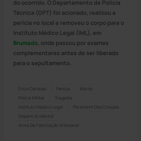
do ocorrido. O Departamento de Polícia
Técnica (DPT) foi acionado, realizou a
perícia no local e removeu o corpo para o
Instituto Médico Legal (IML), em
Brumado
, onde passou por exames
complementares antes de ser liberado
para o sepultamento.
Érico Cardoso
Perícia
Morte
Polícia Militar
Tragedia
Instituto Médico Legal
Paramirim Das Crioulas
Disparo Acidental
Arma De Fabricação Artesanal