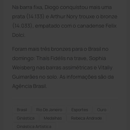
Na barra fixa, Diogo conquistou mais uma
prata (14.133) e Arthur Nory trouxe o bronze
(14.033), empatado com o canadense Felix
Dolci.
Foram mais três bronzes para o Brasil no
domingo: Thaís Fidélis na trave, Sophia
Weisberg nas barras assimétricas e Vitaliy
Guimarães no solo. As informações são da
Agência Brasil.
Brasil
Rio De Janeiro
Esportes
Ouro
Ginástica
Medalhas
Rebeca Andrade
Ginástica Artística