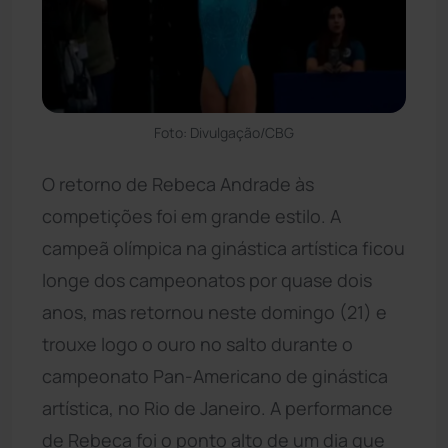
Foto: Divulgação/CBG
O retorno de Rebeca Andrade às
competições foi em grande estilo. A
campeã olímpica na ginástica artística ficou
longe dos campeonatos por quase dois
anos, mas retornou neste domingo (21) e
trouxe logo o ouro no salto durante o
campeonato Pan-Americano de ginástica
artística, no Rio de Janeiro. A performance
de Rebeca foi o ponto alto de um dia que