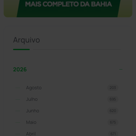
Arquivo
2026
Agosto
203
Julho
695
Junho
620
Maio
675
Abril
671