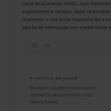
Geral de Guanambi (HGG), Juan Castellano
supostamente verídica. Após os esclare
Guanambi, o site Achei Sudoeste fez a c
padrão de informação com credibilidade e
NOTÍCIA ANTERIOR
Brumado: Quatro novos casos
suspeitos de coronavírus são
descartados