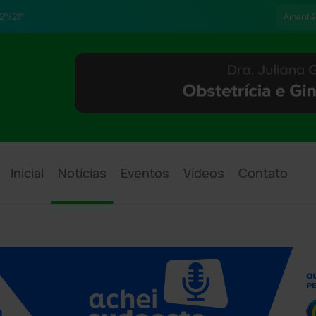
2°/21°
Amanhã
Inicial
Notícias
Eventos
Vídeos
Contato