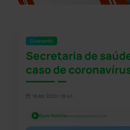
Guanambi
Secretaria de saúde
caso de coronavír
18 Abr 2020 / 18:40
Ouvir Notícia
Narração automática (IA)