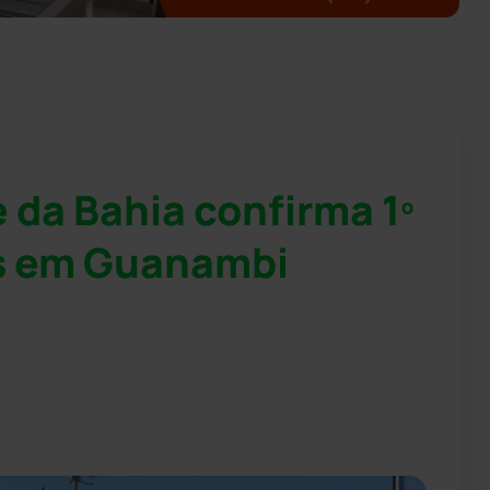
 da Bahia confirma 1º
us em Guanambi