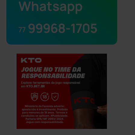
Whatsapp
99968-1705
77
Jogue com responsabilidade. 18+