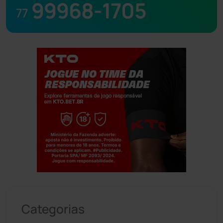
99968-1705
77
Jogue com responsabilidade. 18+
Categorias