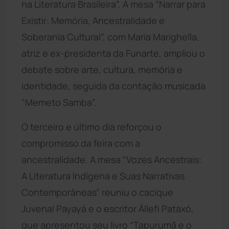
na Literatura Brasileira”. A mesa “Narrar para
Existir: Memória, Ancestralidade e
Soberania Cultural”, com Maria Marighella,
atriz e ex-presidenta da Funarte, ampliou o
debate sobre arte, cultura, memória e
identidade, seguida da contação musicada
“Memeto Samba”.
O terceiro e último dia reforçou o
compromisso da feira com a
ancestralidade. A mesa “Vozes Ancestrais:
A Literatura Indígena e Suas Narrativas
Contemporâneas” reuniu o cacique
Juvenal Payayá e o escritor Állefi Pataxó,
que apresentou seu livro “Tapurumã e o