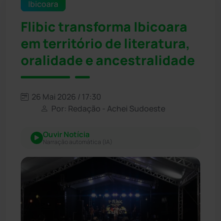
Ibicoara
Flibic transforma Ibicoara
em território de literatura,
oralidade e ancestralidade
26 Mai 2026 / 17:30
Por: Redação - Achei Sudoeste
Ouvir Notícia
Narração automática (IA)