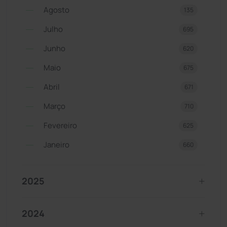
Agosto
135
Julho
695
Junho
620
Maio
675
Abril
671
Março
710
Fevereiro
625
Janeiro
660
2025
2024