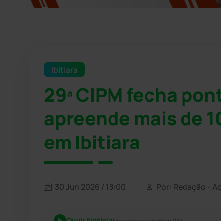
Ibitiara
29ª CIPM fecha pont
apreende mais de 1
em Ibitiara
30 Jun 2026 / 18:00
Por: Redação - A
Ouvir Notícia
Narração automática (IA)