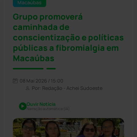
Macaúbas
Grupo promoverá
caminhada de
conscientização e políticas
públicas a fibromialgia em
Macaúbas
08 Mai 2026 / 15:00
Por: Redação - Achei Sudoeste
Ouvir Notícia
Narração automática (IA)