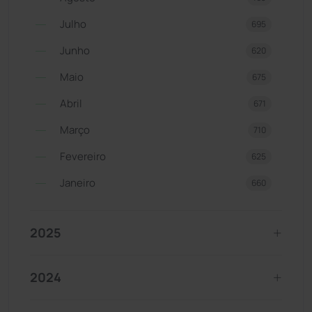
Julho
695
Junho
620
Maio
675
Abril
671
Março
710
Fevereiro
625
Janeiro
660
2025
2024