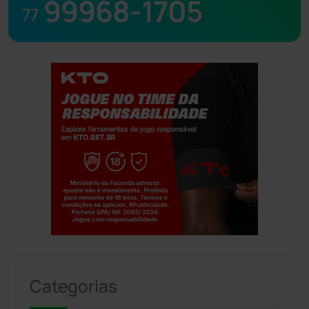
99968-1705
77
Jogue com responsabilidade. 18+
Categorias