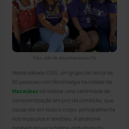
Foto: João de Jesus/Macaúbas FM
Neste sábado (09), um grupo de cerca de
50 pessoas com fibromialgia na cidade de
Macaúbas
irá realizar uma caminhada de
conscientização em prol da condição, que
causa dor em todo o corpo, principalmente
nos músculos e tendões. A síndrome
também provoca fadiga, distúrbios do