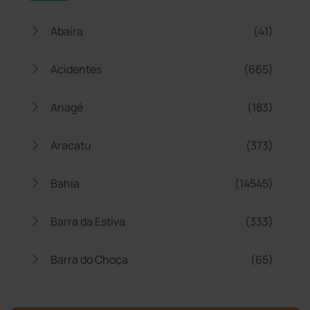
Abaíra
(41)
Acidentes
(665)
Anagé
(183)
Aracatu
(373)
Bahia
(14545)
Barra da Estiva
(333)
Barra do Choça
(65)
Belo Campo
(57)