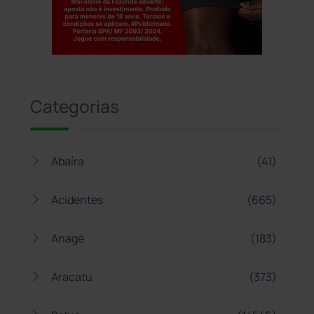
Jogue com responsabilidade. 18+
Categorias
Abaíra
(41)
Acidentes
(665)
Anagé
(183)
Aracatu
(373)