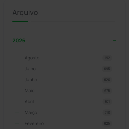
Arquivo
2026
Agosto
192
Julho
695
Junho
620
Maio
675
Abril
671
Março
710
Fevereiro
625