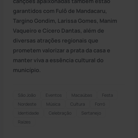
canções apaixonadas também estão
garantidos com Fulô de Mandacaru,
Targino Gondim, Larissa Gomes, Manim
Vaqueiro e Cícero Dantas, além de
diversas atrações regionais que
prometem valorizar a prata da casa e
manter viva a essência cultural do
município.
São João
Eventos
Macaúbas
Festa
Nordeste
Música
Cultura
Forró
Identidade
Celebração
Sertanejo
Raízes