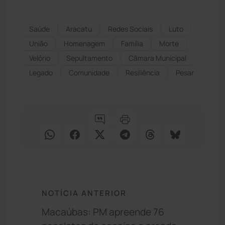
Saúde
Aracatu
Redes Sociais
Luto
União
Homenagem
Família
Morte
Velório
Sepultamento
Câmara Municipal
Legado
Comunidade
Resiliência
Pesar
NOTÍCIA ANTERIOR
Macaúbas: PM apreende 76