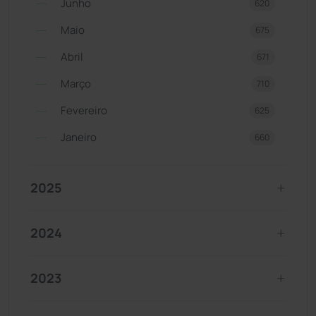
Junho
620
Maio
675
Abril
671
Março
710
Fevereiro
625
Janeiro
660
2025
2024
2023