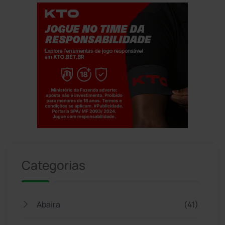
Jogue com responsabilidade. 18+
Categorias
Abaíra
(41)