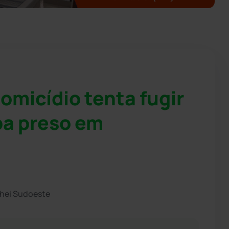
omicídio tenta fugir
ba preso em
chei Sudoeste