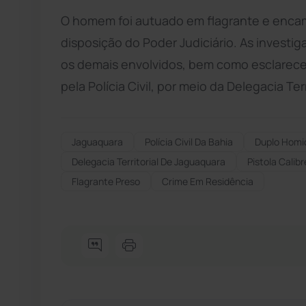
O homem foi autuado em flagrante e encam
disposição do Poder Judiciário. As investig
os demais envolvidos, bem como esclarecer 
pela Polícia Civil, por meio da Delegacia Ter
Jaguaquara
Polícia Civil Da Bahia
Duplo Homic
Delegacia Territorial De Jaguaquara
Pistola Calib
Flagrante Preso
Crime Em Residência