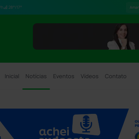
/h
28°/17°
Ama
Inicial
Notícias
Eventos
Vídeos
Contato