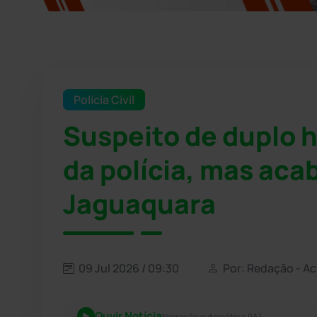
Polícia Civil
Suspeito de duplo h
da polícia, mas aca
Jaguaquara
09 Jul 2026 / 09:30
Por: Redação - A
Ouvir Notícia
Narração automática (IA)