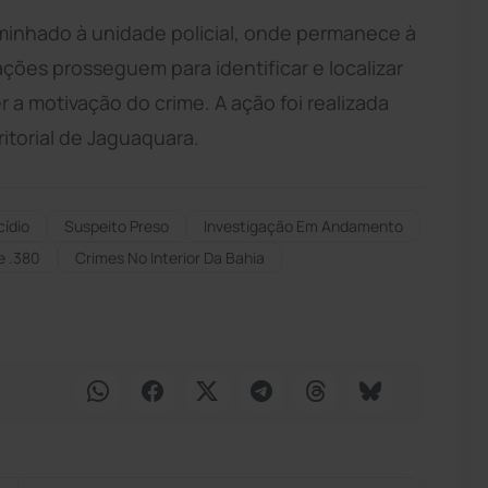
inhado à unidade policial, onde permanece à
ações prosseguem para identificar e localizar
a motivação do crime. A ação foi realizada
ritorial de Jaguaquara.
ídio
Suspeito Preso
Investigação Em Andamento
re .380
Crimes No Interior Da Bahia