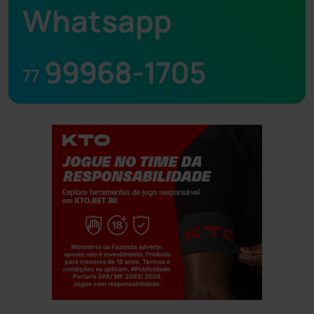
Whatsapp
99968-1705
77
Jogue com responsabilidade. 18+