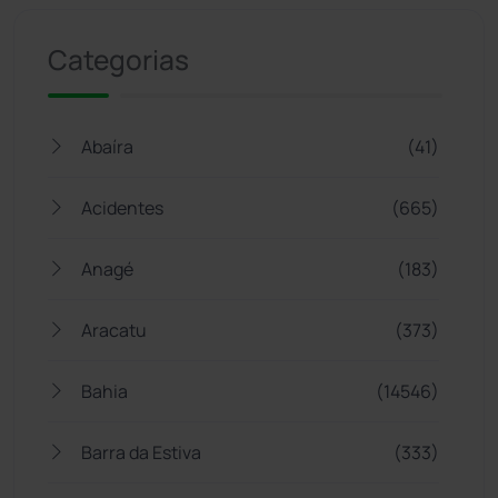
Categorias
Abaíra
(41)
Acidentes
(665)
Anagé
(183)
Aracatu
(373)
Bahia
(14546)
Barra da Estiva
(333)