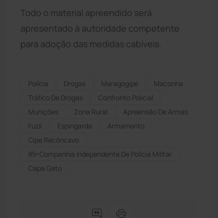
Todo o material apreendido será
apresentado à autoridade competente
para adoção das medidas cabíveis.
Polícia
Drogas
Maragogipe
Maconha
Tráfico De Drogas
Confronto Policial
Munições
Zona Rural
Apreensão De Armas
Fuzil
Espingarda
Armamento
Cipe Recôncavo
85ª Companhia Independente De Polícia Militar
Capa Gato