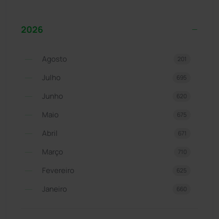
2026
Agosto
201
Julho
695
Junho
620
Maio
675
Abril
671
Março
710
Fevereiro
625
Janeiro
660