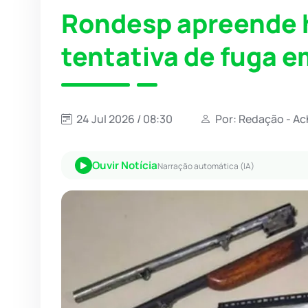
Rondesp apreende
tentativa de fuga e
24 Jul 2026 / 08:30
Por: Redação - Ac
Ouvir Notícia
Narração automática (IA)