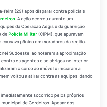
eira (29) após disparar contra policiais
rdeiros
. A ação ocorreu durante um
equipes da Operação Aegis e da guarnição
e de
Polícia Militar
(CIPM), que apuravam
e causava pânico em moradores da região.
Achei Sudoeste, ao notarem a aproximação
 contra os agentes e se abrigou no interior
alizaram o cerco ao imóvel e iniciaram a
em voltou a atirar contra as equipes, dando
e imediatamente socorrido pelos próprios
l municipal de Cordeiros. Apesar dos