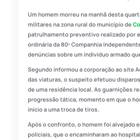
Um homem morreu na manhã desta quarta-f
militares na zona rural do município de
Co
patrulhamento preventivo realizado por 
ordinária da 80ª Companhia Independent
denúncias sobre um indivíduo armado qu
Segundo informou a corporação ao site 
das viaturas, o suspeito efetuou disparos
de uma residência local. As guarnições re
progressão tática, momento em que o hom
início a uma troca de tiros.
Após o confronto, o homem foi alvejado 
policiais, que o encaminharam ao hospita