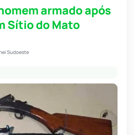
 homem armado após
m Sítio do Mato
hei Sudoeste