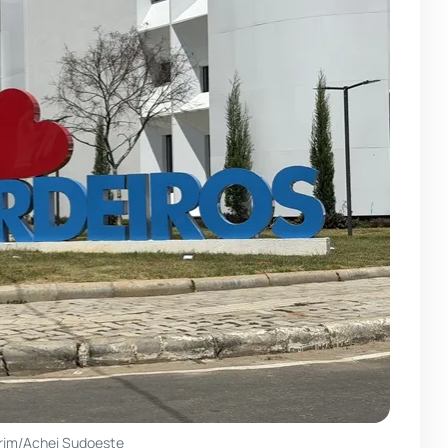
rim/Achei Sudoeste