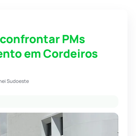
confrontar PMs
ento em Cordeiros
hei Sudoeste