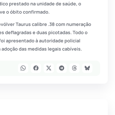
ico prestado na unidade de saúde, o
eve o óbito confirmado.
revólver Taurus calibre .38 com numeração
s deflagradas e duas picotadas. Todo o
foi apresentado à autoridade policial
 adoção das medidas legais cabíveis.