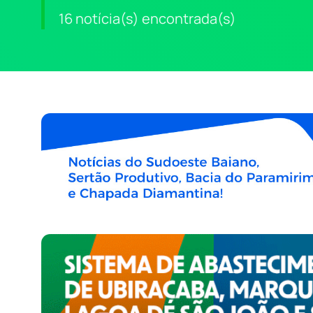
16 notícia(s) encontrada(s)