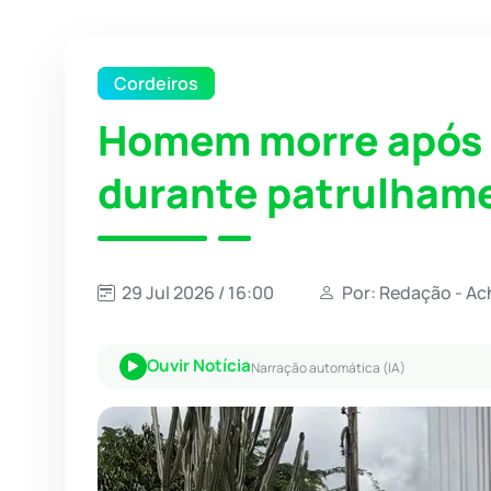
Cordeiros
Homem morre após 
durante patrulham
29 Jul 2026 / 16:00
Por: Redação - Ac
Ouvir Notícia
Narração automática (IA)