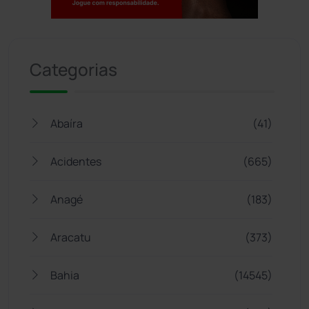
Jogue com responsabilidade. 18+
Categorias
Abaíra
(41)
Acidentes
(665)
Anagé
(183)
Aracatu
(373)
Bahia
(14545)