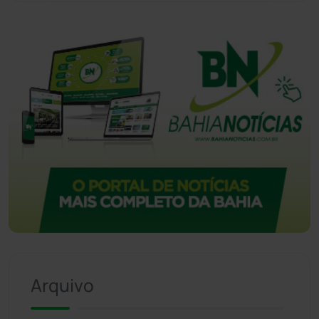
Vitória da Conquista
(2513)
Arquivo