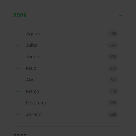
2026
Agosto
150
Julho
695
Junho
620
Maio
675
Abril
671
Março
710
Fevereiro
625
Janeiro
660