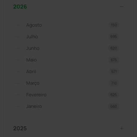
2026
Agosto
150
Julho
695
Junho
620
Maio
675
Abril
671
Março
710
Fevereiro
625
Janeiro
660
2025