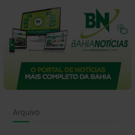
Vitória da Conquista
(2513)
Arquivo