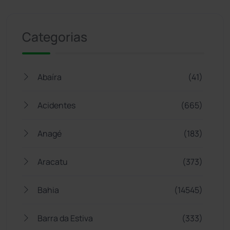
Jogue com responsabilidade. 18+
Categorias
Abaíra
(41)
Acidentes
(665)
Anagé
(183)
Aracatu
(373)
Bahia
(14545)
Barra da Estiva
(333)