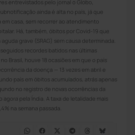
es entrevistados pelo jornal o Globo,
ubnotificação ainda é alta no país, já que
m em casa, sem recorrer ao atendimento
italar. Há, também, óbitos por Covid-19 que
ia aguda grave (SRAG) sem causa determinada.
seguidos recordes batidos nas últimas
o Brasil, houve 18 ocasiões em que o país
decorrência da doença — 13 vezes em abril e
gundo país em óbitos acumulados, atrás apenas
gundo no registro de novas ocorrências da
 agora pela Índia. A taxa de letalidade mais
 4,4% na semana passada.