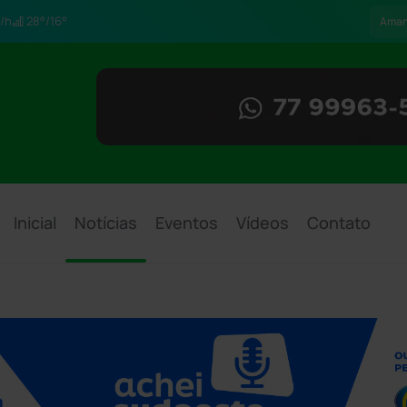
/h
28°/16°
Ama
Inicial
Notícias
Eventos
Vídeos
Contato