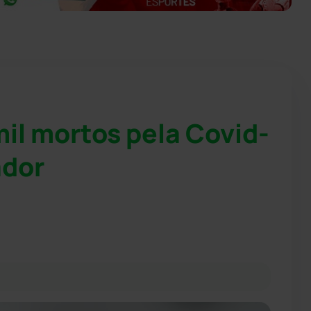
mil mortos pela Covid-
ador