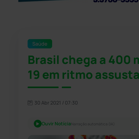
Saúde
Brasil chega a 400 
19 em ritmo assust
30 Abr 2021 / 07:30
Ouvir Notícia
Narração automática (IA)