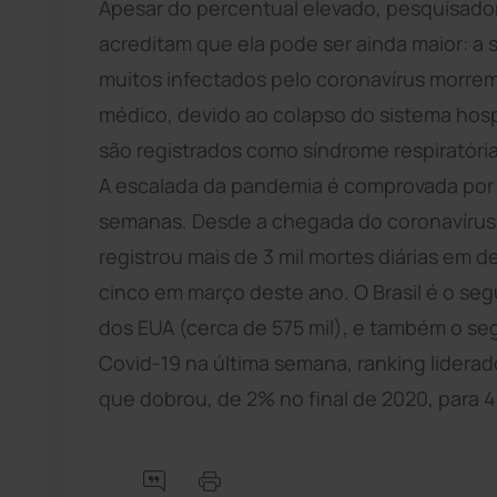
Apesar do percentual elevado, pesquisador
acreditam que ela pode ser ainda maior: a s
muitos infectados pelo coronavírus morre
médico, devido ao colapso do sistema hosp
são registrados como síndrome respiratór
A escalada da pandemia é comprovada por 
semanas. Desde a chegada do coronavírus n
registrou mais de 3 mil mortes diárias em 
cinco em março deste ano. O Brasil é o se
dos EUA (cerca de 575 mil), e também o se
Covid-19 na última semana, ranking liderado
que dobrou, de 2% no final de 2020, para