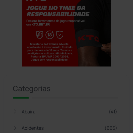
Jogue com responsabilidade. 18+
Categorias
Abaíra
(41)
Acidentes
(665)