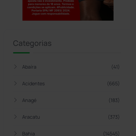
Jogue com responsabilidade. 18+
Categorias
Abaíra
(41)
Acidentes
(665)
Anagé
(183)
Aracatu
(373)
Bahia
(14545)