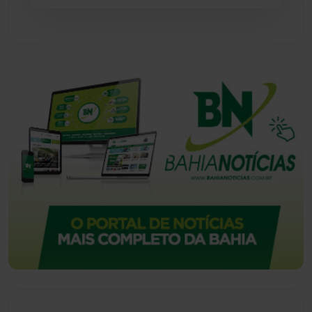
Urandi
(156)
Vitória da Conquista
(2513)