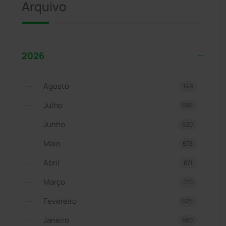
Arquivo
2026
Agosto
149
Julho
695
Junho
620
Maio
675
Abril
671
Março
710
Fevereiro
625
Janeiro
660