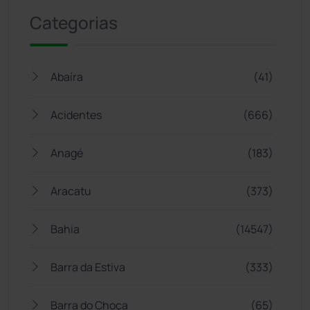
Categorias
Abaíra
(41)
Acidentes
(666)
Anagé
(183)
Aracatu
(373)
Bahia
(14547)
Barra da Estiva
(333)
Barra do Choça
(65)