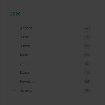
2026
Agosto
235
Julho
695
Junho
620
Maio
675
Abril
671
Março
710
Fevereiro
625
Janeiro
660