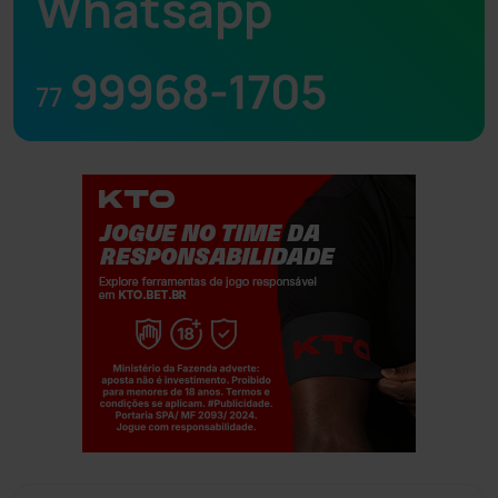
Whatsapp
99968-1705
77
Jogue com responsabilidade. 18+