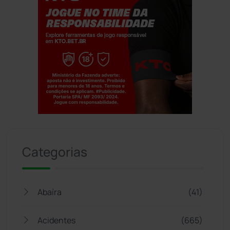
Jogue com responsabilidade. 18+
Categorias
Abaíra
(41)
Acidentes
(665)