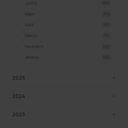
Junho
620
Maio
675
Abril
671
Março
710
Fevereiro
625
Janeiro
660
2025
2024
2023