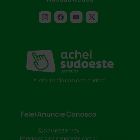
A informação com credibilidade!
Fale/Anuncie Conosco
(77) 99968-1705
redacao@acheisudoeste.com.br