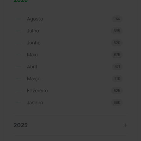
Agosto
144
Julho
695
Junho
620
Maio
675
Abril
671
Março
710
Fevereiro
625
Janeiro
660
2025