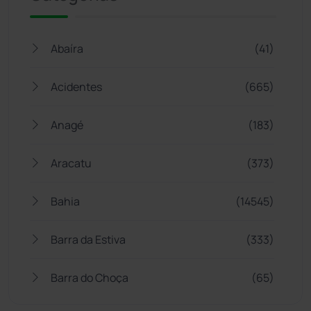
Abaíra
(41)
Acidentes
(665)
Anagé
(183)
Aracatu
(373)
Bahia
(14545)
Barra da Estiva
(333)
Barra do Choça
(65)