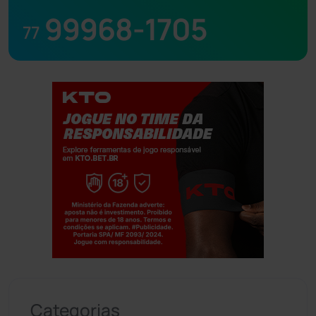
99968-1705
77
Jogue com responsabilidade. 18+
Categorias