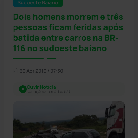
Sudoeste Baiano
Dois homens morrem e três
pessoas ficam feridas após
batida entre carros na BR-
116 no sudoeste baiano
30 Abr 2019 / 07:30
Ouvir Notícia
Narração automática (IA)