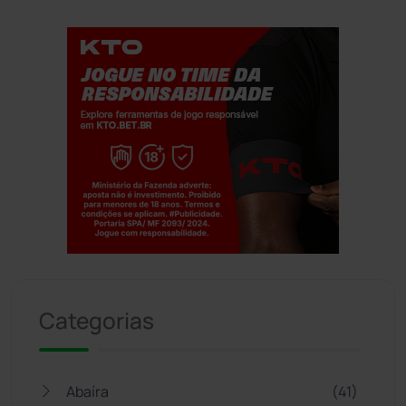
Jogue com responsabilidade. 18+
Categorias
Abaíra
(41)