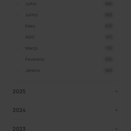
Julho
695
Junho
620
Maio
675
Abril
671
Março
710
Fevereiro
625
Janeiro
660
2025
2024
2023