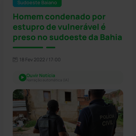
Sudoeste Baiano
Homem condenado por
estupro de vulnerável é
preso no sudoeste da Bahia
18 Fev 2022 / 17:00
Ouvir Notícia
Narração automática (IA)