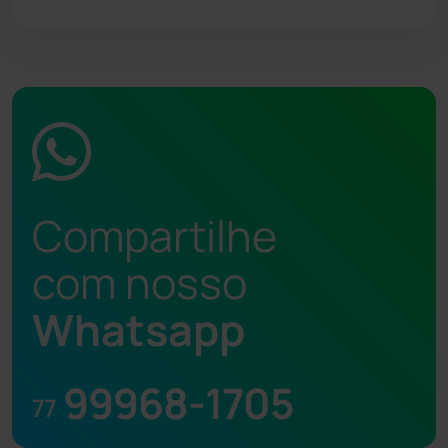
Compartilhe
com nosso
Whatsapp
99968-1705
77