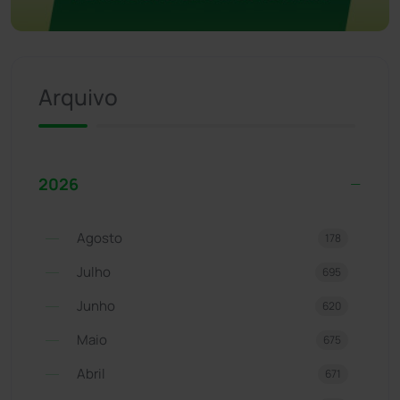
Arquivo
2026
Agosto
178
Julho
695
Junho
620
Maio
675
Abril
671