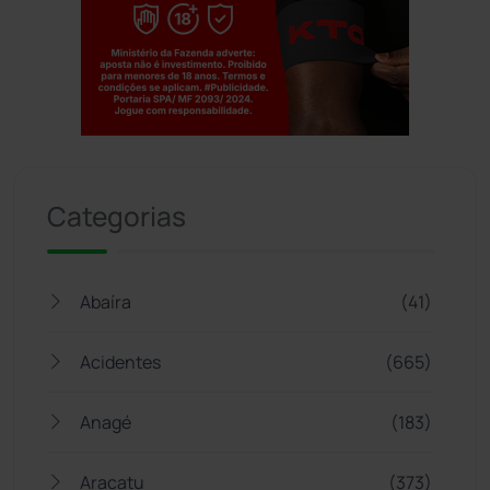
Jogue com responsabilidade. 18+
Categorias
Abaíra
(41)
Acidentes
(665)
Anagé
(183)
Aracatu
(373)