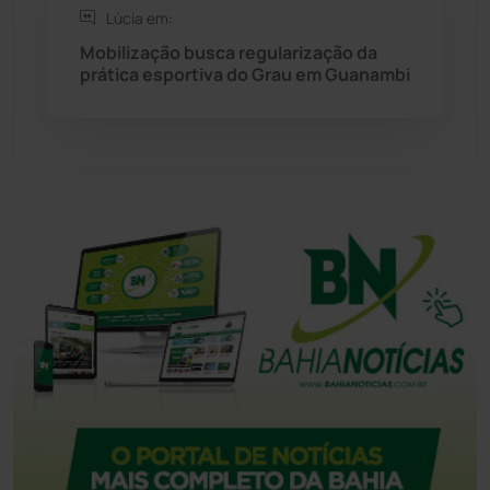
Lúcia em:
Tecnologia
(12)
Mobilização busca regularização da
prática esportiva do Grau em Guanambi
Urandi
(157)
Vitória da Conquista
(2514)