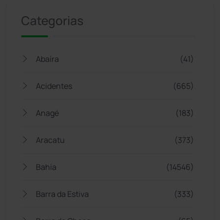
Categorias
Abaíra
(41)
Acidentes
(665)
Anagé
(183)
Aracatu
(373)
Bahia
(14546)
Barra da Estiva
(333)