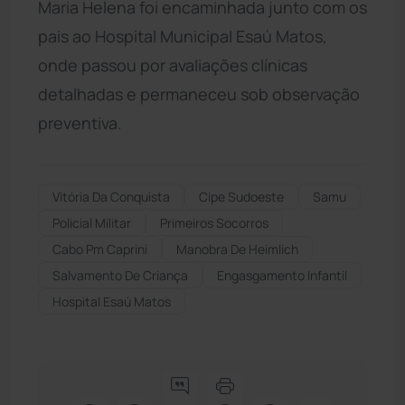
Maria Helena foi encaminhada junto com os
pais ao Hospital Municipal Esaú Matos,
onde passou por avaliações clínicas
detalhadas e permaneceu sob observação
preventiva.
Vitória Da Conquista
Cipe Sudoeste
Samu
Policial Militar
Primeiros Socorros
Cabo Pm Caprini
Manobra De Heimlich
Salvamento De Criança
Engasgamento Infantil
Hospital Esaú Matos