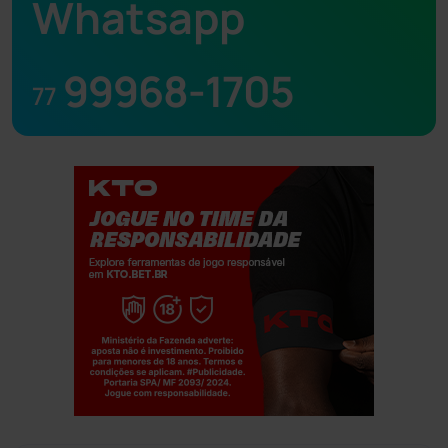
Whatsapp
99968-1705
77
Jogue com responsabilidade. 18+