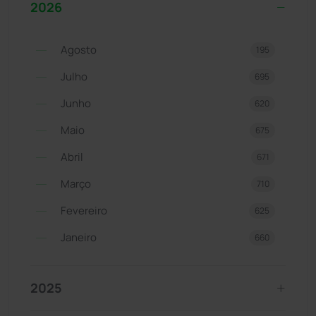
2026
Agosto
195
Julho
695
Junho
620
Maio
675
Abril
671
Março
710
Fevereiro
625
Janeiro
660
2025