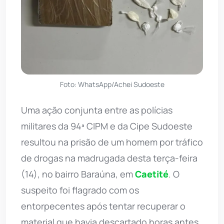
Foto: WhatsApp/Achei Sudoeste
Uma ação conjunta entre as polícias
militares da 94ª CIPM e da Cipe Sudoeste
resultou na prisão de um homem por tráfico
de drogas na madrugada desta terça-feira
(14), no bairro Baraúna, em
Caetité
. O
suspeito foi flagrado com os
entorpecentes após tentar recuperar o
material que havia descartado horas antes.