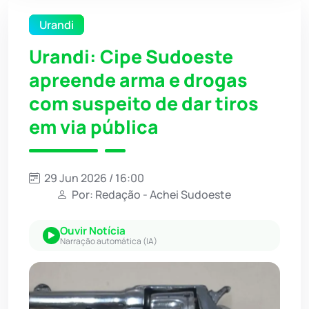
Urandi
Urandi: Cipe Sudoeste
apreende arma e drogas
com suspeito de dar tiros
em via pública
29 Jun 2026 / 16:00
Por: Redação - Achei Sudoeste
Ouvir Notícia
Narração automática (IA)