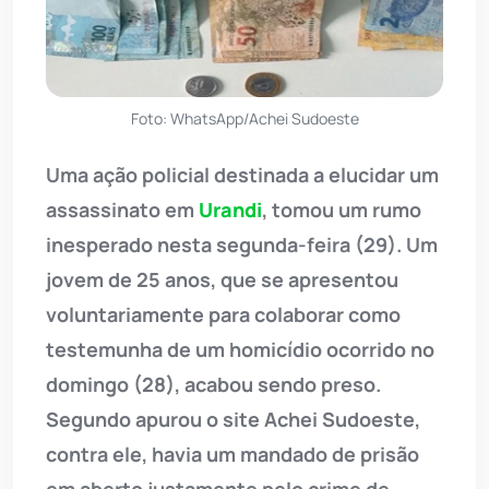
Foto: WhatsApp/Achei Sudoeste
Uma ação policial destinada a elucidar um
assassinato em
Urandi
, tomou um rumo
inesperado nesta segunda-feira (29). Um
jovem de 25 anos, que se apresentou
voluntariamente para colaborar como
testemunha de um homicídio ocorrido no
domingo (28), acabou sendo preso.
Segundo apurou o site Achei Sudoeste,
contra ele, havia um mandado de prisão
em aberto justamente pelo crime de