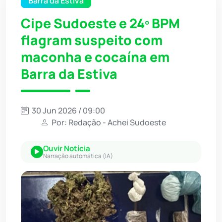
Barra da Estiva
Cipe Sudoeste e 24º BPM
flagram suspeito com
maconha e cocaína em
Barra da Estiva
30 Jun 2026 / 09:00
Por: Redação - Achei Sudoeste
Ouvir Notícia
Narração automática (IA)