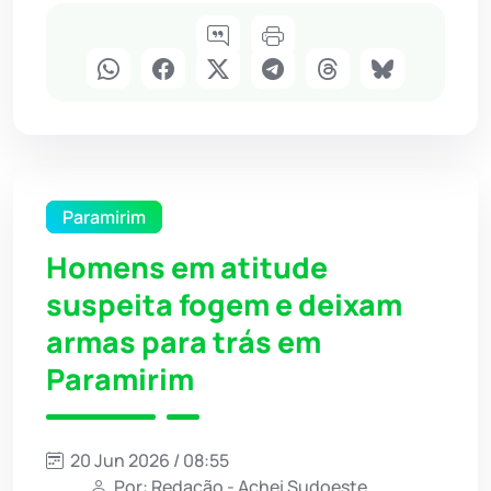
Paramirim
Homens em atitude
suspeita fogem e deixam
armas para trás em
Paramirim
20 Jun 2026 / 08:55
Por: Redação - Achei Sudoeste