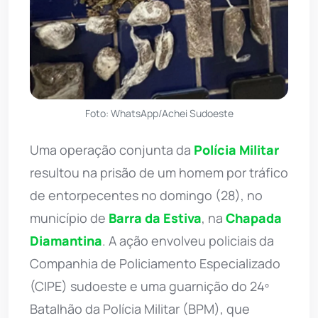
Foto: WhatsApp/Achei Sudoeste
Uma operação conjunta da
Polícia Militar
resultou na prisão de um homem por tráfico
de entorpecentes no domingo (28), no
município de
Barra da Estiva
, na
Chapada
Diamantina
. A ação envolveu policiais da
Companhia de Policiamento Especializado
(CIPE) sudoeste e uma guarnição do 24º
Batalhão da Polícia Militar (BPM), que