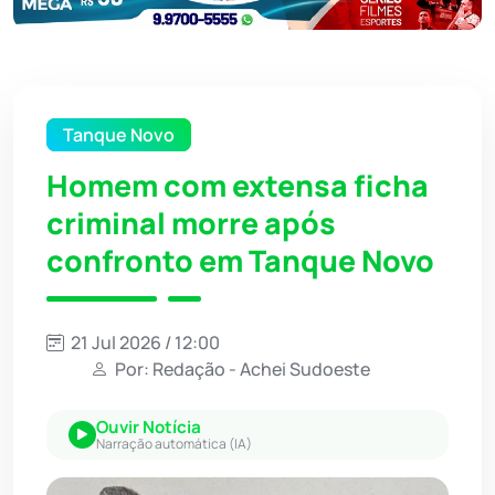
Tanque Novo
Homem com extensa ficha
criminal morre após
confronto em Tanque Novo
21 Jul 2026 / 12:00
Por: Redação - Achei Sudoeste
Ouvir Notícia
Narração automática (IA)