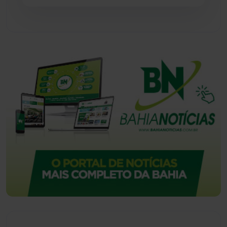
Vitória da Conquista
(2516)