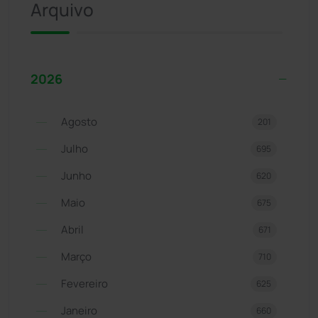
Arquivo
2026
Agosto
201
Julho
695
Junho
620
Maio
675
Abril
671
Março
710
Fevereiro
625
Janeiro
660