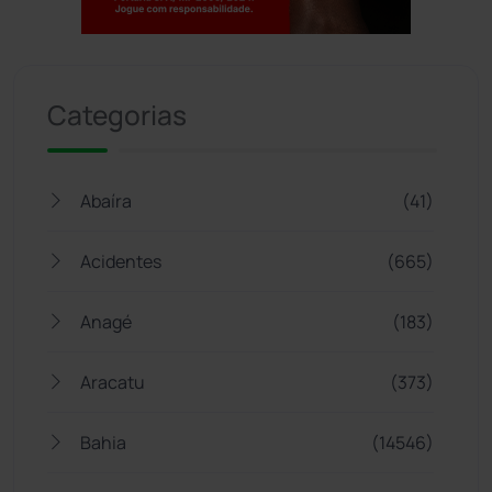
Jogue com responsabilidade. 18+
Categorias
Abaíra
(41)
Acidentes
(665)
Anagé
(183)
Aracatu
(373)
Bahia
(14546)