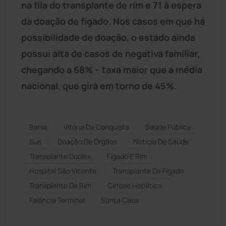
na fila do transplante de rim e 71 à espera
da doação de fígado. Nos casos em que há
possibilidade de doação, o estado ainda
possui alta de casos de negativa familiar,
chegando a 68% – taxa maior que a média
nacional, que gira em torno de 45%.
Bahia
Vitória Da Conquista
Saúde Pública
Sus
Doação De Órgãos
Notícia De Saúde
Transplante Duplex
Fígado E Rim
Hospital São Vicente
Transplante De Fígado
Transplante De Rim
Cirrose Hepática
Falência Terminal
Santa Casa