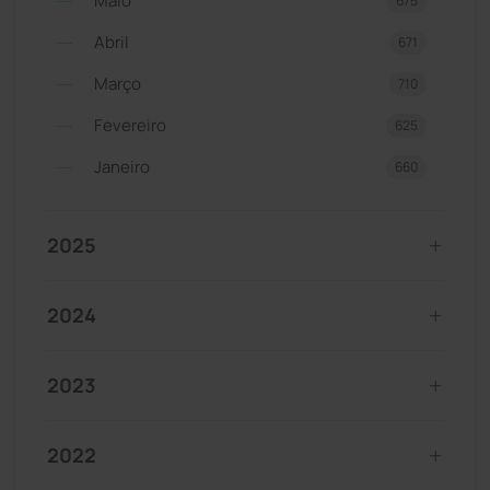
Maio
675
Abril
671
Março
710
Fevereiro
625
Janeiro
660
2025
2024
2023
2022