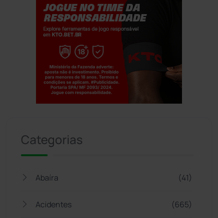
Jogue com responsabilidade. 18+
Categorias
Abaíra
(41)
Acidentes
(665)