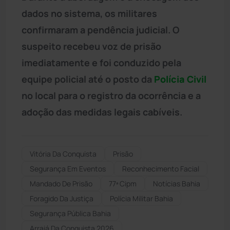
dados no sistema, os militares
confirmaram a pendência judicial. O
suspeito recebeu voz de prisão
imediatamente e foi conduzido pela
equipe policial até o posto da
Polícia Civil
no local para o registro da ocorrência e a
adoção das medidas legais cabíveis.
Vitória Da Conquista
Prisão
Segurança Em Eventos
Reconhecimento Facial
Mandado De Prisão
77ª Cipm
Notícias Bahia
Foragido Da Justiça
Polícia Militar Bahia
Segurança Pública Bahia
Arraiá Da Conquista 2026