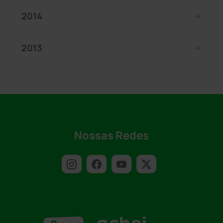
2014
2013
Nossas Redes