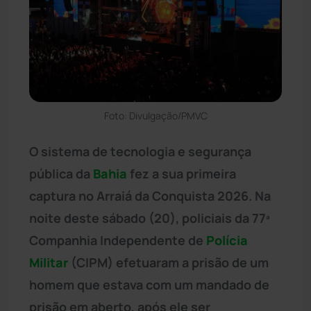
Foto: Divulgação/PMVC
O sistema de tecnologia e segurança
pública da
Bahia
fez a sua primeira
captura no Arraiá da Conquista 2026. Na
noite deste sábado (20), policiais da 77ª
Companhia Independente de
Polícia
Militar
(CIPM) efetuaram a prisão de um
homem que estava com um mandado de
prisão em aberto, após ele ser