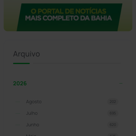
Arquivo
2026
Agosto
202
Julho
695
Junho
620