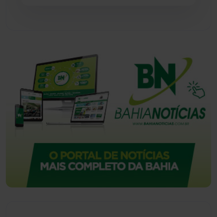
Urandi
(157)
Vitória da Conquista
(2517)