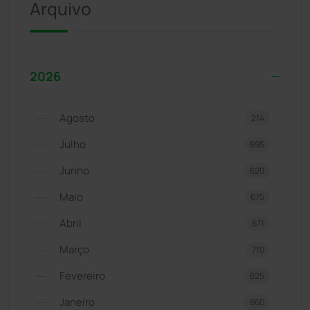
Arquivo
2026
Agosto
214
Julho
695
Junho
620
Maio
675
Abril
671
Março
710
Fevereiro
625
Janeiro
660