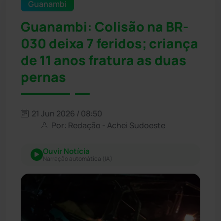
Guanambi
Guanambi: Colisão na BR-
030 deixa 7 feridos; criança
de 11 anos fratura as duas
pernas
21 Jun 2026 / 08:50
Por: Redação - Achei Sudoeste
Ouvir Notícia
Narração automática (IA)