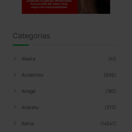
Jogue com responsabilidade. 18+
Categorias
Abaíra
(41)
Acidentes
(666)
Anagé
(183)
Aracatu
(373)
Bahia
(14547)