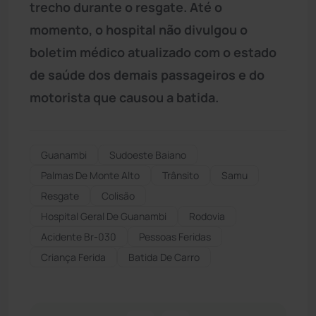
trecho durante o resgate. Até o
momento, o hospital não divulgou o
boletim médico atualizado com o estado
de saúde dos demais passageiros e do
motorista que causou a batida.
Guanambi
Sudoeste Baiano
Palmas De Monte Alto
Trânsito
Samu
Resgate
Colisão
Hospital Geral De Guanambi
Rodovia
Acidente Br-030
Pessoas Feridas
Criança Ferida
Batida De Carro