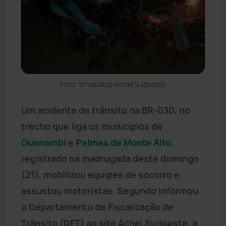
Foto: WhatsApp/Achei Sudoeste
Um acidente de trânsito na BR-030, no
trecho que liga os municípios de
Guanambi
e
Palmas de Monte Alto
,
registrado na madrugada deste domingo
(21), mobilizou equipes de socorro e
assustou motoristas. Segundo informou
o Departamento de Fiscalização de
Trânsito (DFT) ao site Achei Sudoeste, a