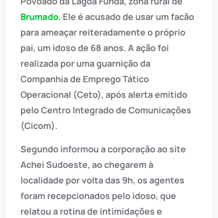
Povoado da Lagoa Funda, zona rural de
Brumado
. Ele é acusado de usar um facão
para ameaçar reiteradamente o próprio
pai, um idoso de 68 anos. A ação foi
realizada por uma guarnição da
Companhia de Emprego Tático
Operacional (Ceto), após alerta emitido
pelo Centro Integrado de Comunicações
(Cicom).
Segundo informou a corporação ao site
Achei Sudoeste, ao chegarem à
localidade por volta das 9h, os agentes
foram recepcionados pelo idoso, que
relatou a rotina de intimidações e