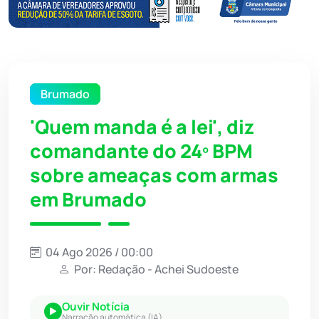
Brumado
'Quem manda é a lei', diz
comandante do 24º BPM
sobre ameaças com armas
em Brumado
04 Ago 2026 / 00:00
Por: Redação - Achei Sudoeste
Ouvir Notícia
Narração automática (IA)