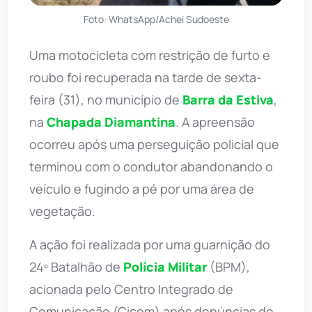
Foto: WhatsApp/Achei Sudoeste
Uma motocicleta com restrição de furto e
roubo foi recuperada na tarde de sexta-
feira (31), no município de
Barra da Estiva
,
na
Chapada Diamantina
. A apreensão
ocorreu após uma perseguição policial que
terminou com o condutor abandonando o
veículo e fugindo a pé por uma área de
vegetação.
A ação foi realizada por uma guarnição do
24º Batalhão de
Polícia Militar
(BPM),
acionada pelo Centro Integrado de
Comunicação (Cicom) após denúncias de