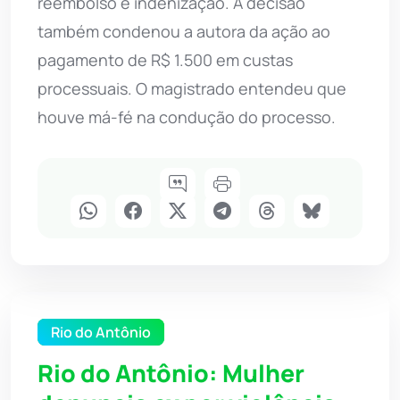
reembolso e indenização. A decisão
também condenou a autora da ação ao
pagamento de R$ 1.500 em custas
processuais. O magistrado entendeu que
houve má-fé na condução do processo.
Rio do Antônio
Rio do Antônio: Mulher