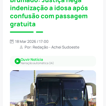
indenização a idosa após
confusão com passagem
gratuita
18 Mar 2026 / 17:00
Por: Redação - Achei Sudoeste
Ouvir Notícia
Narração automática (IA)