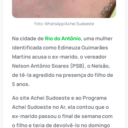
Foto: WhatsApp/Achei Sudoeste
Na cidade de
Rio do Antônio
, uma mulher
identificada como Edineuza Guimarães
Martins acusa o ex-marido, o vereador
Nelson Antônio Soares (PSB), o Nelsão,
de tê-la agredido na presença do filho de
5 anos.
Ao site Achei Sudoeste e ao Programa
Achei Sudoeste no Ar, ela contou que o
ex-marido passou o final de semana com
o filho e teria de devolvê-lo no domingo