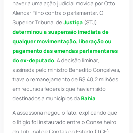
haveria uma ação judicial movida por Otto
Alencar Filho contra o parlamentar. O
Superior Tribunal de
Justiça
(STJ)
determinou a suspensão imediata de
qualquer movimentação, liberação ou
pagamento das emendas parlamentares
do ex-deputado
.
A decisão liminar,
assinada pelo ministro Benedito Gonçalves,
trava o remanejamento de R$ 40,2 milhões
em recursos federais que haviam sido
destinados a municípios da
Bahia
.
A assessoria negou o fato, explicando que
o litígio foi instaurado entre o Conselheiro
do Tribunal de Contas do Estado (TCE)