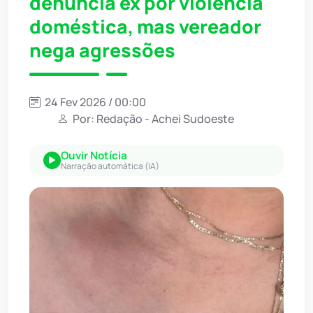
denuncia ex por violência
doméstica, mas vereador
nega agressões
24 Fev 2026 / 00:00
Por: Redação - Achei Sudoeste
Ouvir Notícia
Narração automática (IA)