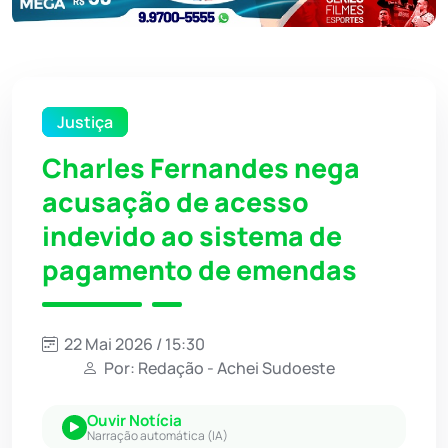
Justiça
Charles Fernandes nega
acusação de acesso
indevido ao sistema de
pagamento de emendas
22 Mai 2026 / 15:30
Por: Redação - Achei Sudoeste
Ouvir Notícia
Narração automática (IA)